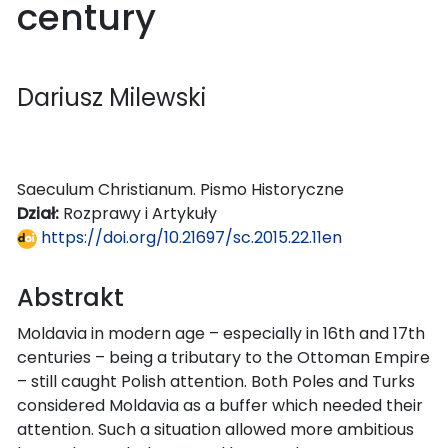
century
Dariusz Milewski
Saeculum Christianum. Pismo Historyczne
Dział:
Rozprawy i Artykuły
https://doi.org/10.21697/sc.2015.22.11en
Abstrakt
Moldavia in modern age – especially in 16th and 17th
centuries – being a tributary to the Ottoman Empire
– still caught Polish attention. Both Poles and Turks
considered Moldavia as a buffer which needed their
attention. Such a situation allowed more ambitious