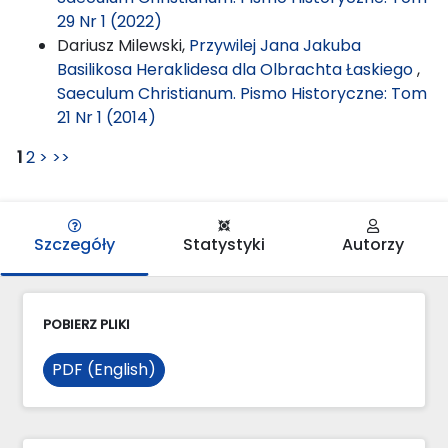
29 Nr 1 (2022)
Dariusz Milewski,
Przywilej Jana Jakuba
Basilikosa Heraklidesa dla Olbrachta Łaskiego
,
Saeculum Christianum. Pismo Historyczne: Tom
21 Nr 1 (2014)
1
2
>
>>
Szczegóły
Statystyki
Autorzy
POBIERZ PLIKI
PDF (English)