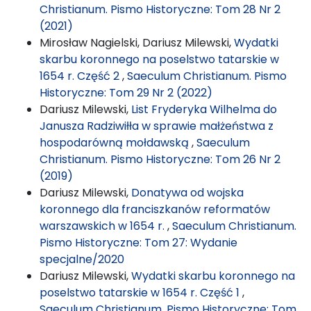
Christianum. Pismo Historyczne: Tom 28 Nr 2
(2021)
Mirosław Nagielski, Dariusz Milewski,
Wydatki
skarbu koronnego na poselstwo tatarskie w
1654 r. Część 2
,
Saeculum Christianum. Pismo
Historyczne: Tom 29 Nr 2 (2022)
Dariusz Milewski,
List Fryderyka Wilhelma do
Janusza Radziwiłła w sprawie małżeństwa z
hospodarówną mołdawską
,
Saeculum
Christianum. Pismo Historyczne: Tom 26 Nr 2
(2019)
Dariusz Milewski,
Donatywa od wojska
koronnego dla franciszkanów reformatów
warszawskich w 1654 r.
,
Saeculum Christianum.
Pismo Historyczne: Tom 27: Wydanie
specjalne/2020
Dariusz Milewski,
Wydatki skarbu koronnego na
poselstwo tatarskie w 1654 r. Część 1
,
Saeculum Christianum. Pismo Historyczne: Tom