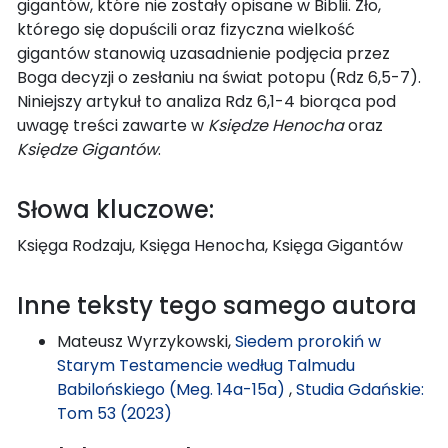
gigantów, które nie zostały opisane w Biblii. Zło,
którego się dopuścili oraz fizyczna wielkość
gigantów stanowią uzasadnienie podjęcia przez
Boga decyzji o zesłaniu na świat potopu (Rdz 6,5-7).
Niniejszy artykuł to analiza Rdz 6,1-4 biorąca pod
uwagę treści zawarte w
Księdze Henocha
oraz
Księdze Gigantów
.
Słowa kluczowe:
Księga Rodzaju, Księga Henocha, Księga Gigantów
Inne teksty tego samego autora
Mateusz Wyrzykowski,
Siedem prorokiń w
Starym Testamencie według Talmudu
Babilońskiego (Meg. 14a-15a)
,
Studia Gdańskie:
Tom 53 (2023)