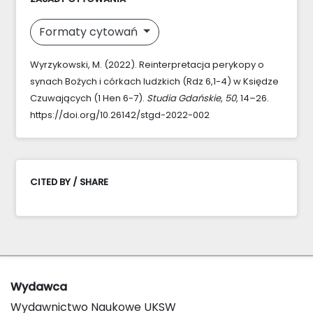
Formaty cytowań
Wyrzykowski, M. (2022). Reinterpretacja perykopy o
synach Bożych i córkach ludzkich (Rdz 6,1-4) w Księdze
Czuwających (1 Hen 6-7).
Studia Gdańskie
,
50
, 14–26.
https://doi.org/10.26142/stgd-2022-002
CITED BY / SHARE
Wydawca
Wydawnictwo Naukowe UKSW