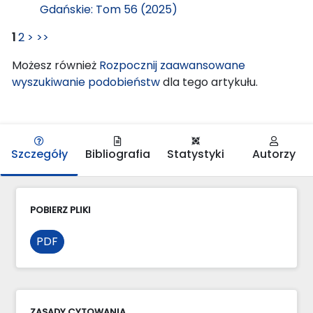
Gdańskie: Tom 56 (2025)
1
2
>
>>
Możesz również
Rozpocznij zaawansowane
wyszukiwanie podobieństw
dla tego artykułu.
Szczegóły
Bibliografia
Statystyki
Autorzy
POBIERZ PLIKI
PDF
ZASADY CYTOWANIA