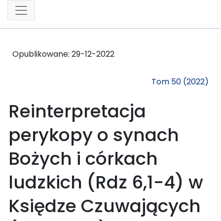
Opublikowane:
29-12-2022
Tom 50 (2022)
Reinterpretacja
perykopy o synach
Bożych i córkach
ludzkich (Rdz 6,1-4) w
Księdze Czuwających