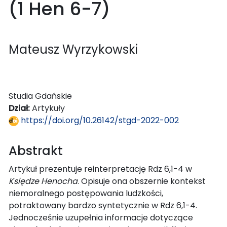
(1 Hen 6-7)
Mateusz Wyrzykowski
Studia Gdańskie
Dział:
Artykuły
https://doi.org/10.26142/stgd-2022-002
Abstrakt
Artykuł prezentuje reinterpretację Rdz 6,1-4 w
Księdze Henocha
. Opisuje ona obszernie kontekst
niemoralnego postępowania ludzkości,
potraktowany bardzo syntetycznie w Rdz 6,1-4.
Jednocześnie uzupełnia informacje dotyczące