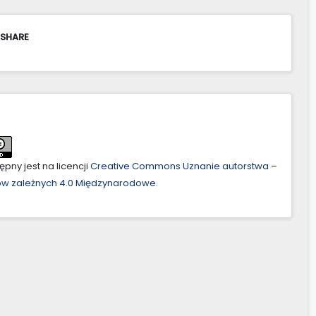
 SHARE
pny jest na licencji
Creative Commons Uznanie autorstwa –
ów zależnych 4.0 Międzynarodowe
.