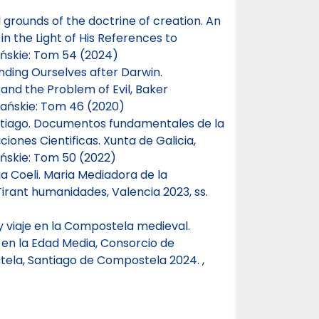
 grounds of the doctrine of creation. An
n the Light of His References to
ńskie: Tom 54 (2024)
Finding Ourselves after Darwin.
 and the Problem of Evil, Baker
ańskie: Tom 46 (2020)
antiago. Documentos fundamentales de la
ciones Cientificas. Xunta de Galicia,
ńskie: Tom 50 (2022)
a Coeli. Maria Mediadora de la
Tirant humanidades, Valencia 2023, ss.
 viaje en la Compostela medieval.
n en la Edad Media, Consorcio de
tela, Santiago de Compostela 2024.
,