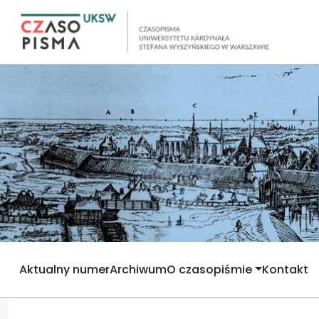
Aktualny numer
Archiwum
O czasopiśmie
Kontakt