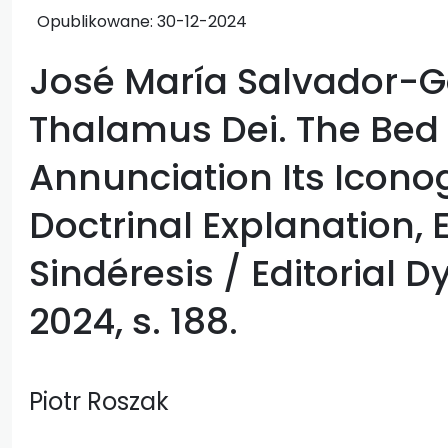
Opublikowane:
30-12-2024
José María Salvador-G
Thalamus Dei. The Bed 
Annunciation Its Icon
Doctrinal Explanation, E
Sindéresis / Editorial 
2024, s. 188.
Piotr Roszak