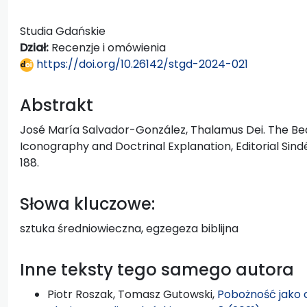
Studia Gdańskie
Dział:
Recenzje i omówienia
https://doi.org/10.26142/stgd-2024-021
Abstrakt
José María Salvador-González, Thalamus Dei. The Bed
Iconography and Doctrinal Explanation, Editorial Sindér
188.
Słowa kluczowe:
sztuka średniowieczna, egzegeza biblijna
Inne teksty tego samego autora
Piotr Roszak, Tomasz Gutowski,
Pobożność jako 