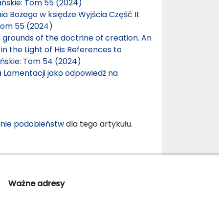
ańskie: Tom 55 (2024)
ia Bożego w księdze Wyjścia Część II:
Tom 55 (2024)
 grounds of the doctrine of creation. An
n the Light of His References to
ńskie: Tom 54 (2024)
a Lamentacji jako odpowiedź na
nie podobieństw
dla tego artykułu.
Ważne adresy