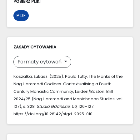
POBIERZ PLIKI
PDF
ZASADY CYTOWANIA
Formaty cytowań
Koszałka, Łukasz. (2025). Paula Tutty, The Monks of the
Nag Hammadi Codices. Contextualising a Fourth-
Century Monastic Community, Leiden/Boston: Brill
2024/25 (Nag Hammadi and Manichaean Studies, vol.
107), s. 328.
Studia Gdańskie
,
56
, 126–127.
https://doi.org/10.26142/stgd-2025-010