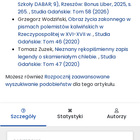
Szkoły DABAR; 9), Rzeszów: Bonus Liber, 2025, s.
265.
,
Studia Gdańskie: Tom 58 (2026)
Grzegorz Wodziński,
Obraz życia zakonnego w
pismach polemistów kalwińskich w
Rzeczypospolitej w XVI-XVII w.
,
Studia
Gdańskie: Tom 46 (2020)
Tomasz Zuzek,
Nieznany rękopiśmienny zapis
legendy o skamieniałym chlebie.
,
Studia
Gdańskie: Tom 47 (2020)
Możesz również
Rozpocznij zaawansowane
wyszukiwanie podobieństw
dla tego artykułu.
Szczegóły
Statystyki
Autorzy