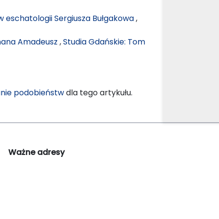
 eschatologii Sergiusza Bułgakowa
,
rmana Amadeusz
,
Studia Gdańskie: Tom
nie podobieństw
dla tego artykułu.
Ważne adresy