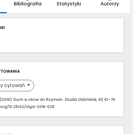
Bibliografia
Statystyki
Autorzy
IKI
YTOWANIA
y cytowań
. (2019). Duch w Liście do Rzymian.
Studia Gdańskie
,
43
, 61–76.
i.org/10.26142/stgd-2018-026