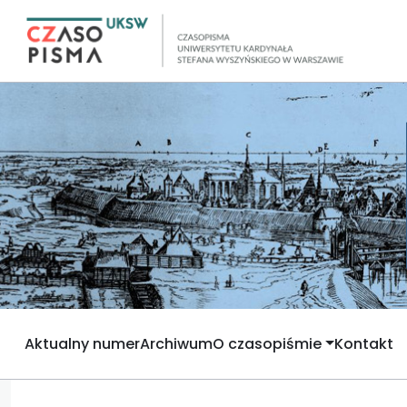
Aktualny numer
Archiwum
O czasopiśmie
Kontakt