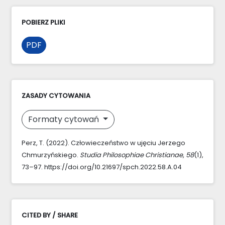
POBIERZ PLIKI
PDF
ZASADY CYTOWANIA
Formaty cytowań
Perz, T. (2022). Człowieczeństwo w ujęciu Jerzego
Chmurzyńskiego.
Studia Philosophiae Christianae
,
58
(1),
73–97. https://doi.org/10.21697/spch.2022.58.A.04
CITED BY / SHARE