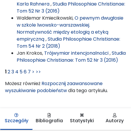
Karla Rahnera
,
Studia Philosophiae Christianae:
Tom 52 Nr 3 (2016)
Waldemar Kmiecikowski,
O pewnym dwugłosie
w szkole lwowsko-warszawskiej.
Normatywność między etologią a etyką
empiryczną
,
Studia Philosophiae Christianae:
Tom 54 Nr 2 (2018)
Jan Krokos,
Trójwymiar intencjonalności
,
Studia
Philosophiae Christianae: Tom 52 Nr 3 (2016)
1
2
3
4
5
6
7
>
>>
Możesz również
Rozpocznij zaawansowane
wyszukiwanie podobieństw
dla tego artykułu.
Szczegóły
Bibliografia
Statystyki
Autorzy