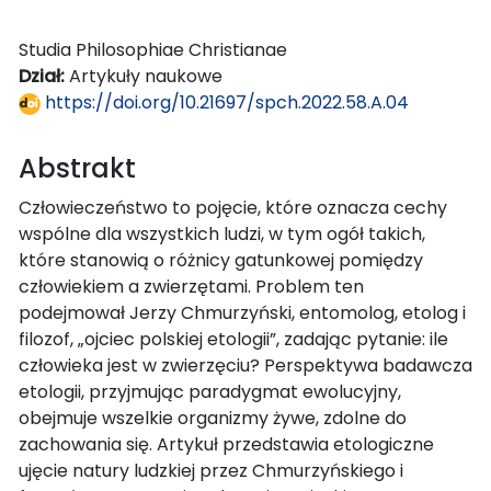
Studia Philosophiae Christianae
Dział:
Artykuły naukowe
https://doi.org/10.21697/spch.2022.58.A.04
Abstrakt
Człowieczeństwo to pojęcie, które oznacza cechy
wspólne dla wszystkich ludzi, w tym ogół takich,
które stanowią o różnicy gatunkowej pomiędzy
człowiekiem a zwierzętami. Problem ten
podejmował Jerzy Chmurzyński, entomolog, etolog i
filozof, „ojciec polskiej etologii”, zadając pytanie: ile
człowieka jest w zwierzęciu? Perspektywa badawcza
etologii, przyjmując paradygmat ewolucyjny,
obejmuje wszelkie organizmy żywe, zdolne do
zachowania się. Artykuł przedstawia etologiczne
ujęcie natury ludzkiej przez Chmurzyńskiego i