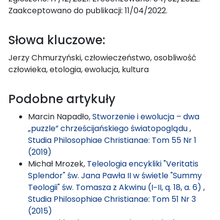
Zaakceptowano do publikacji: 11/04/2022.
Słowa kluczowe:
Jerzy Chmurzyński, człowieczeństwo, osobliwość
człowieka, etologia, ewolucja, kultura
Podobne artykuły
Marcin Napadło,
Stworzenie i ewolucja – dwa
„puzzle” chrześcijańskiego światopoglądu
,
Studia Philosophiae Christianae: Tom 55 Nr 1
(2019)
Michał Mrozek,
Teleologia encykliki "Veritatis
Splendor" św. Jana Pawła II w świetle "Summy
Teologii" św. Tomasza z Akwinu (I−II, q. 18, a. 6)
,
Studia Philosophiae Christianae: Tom 51 Nr 3
(2015)