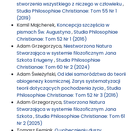
stworzenia wszystkiego z niczego w człowieku
,
Studia Philosophiae Christianae: Tom 55 Nr 1
(2019)
Kamil Majcherek,
Koncepcja szczęścia w
pismach Św. Augustyna
,
Studia Philosophiae
Christianae: Tom 52 Nr 1 (2016)
Adam Grzegorzyca,
Niestworzona Natura
Stwarzająca w systemie filozoficznym Jana
Szkota Eriugeny
,
Studia Philosophiae
Christianae: Tom 60 Nr 2 (2024)
Adam Świeżyński,
Od idei samorództwa do teorii
abiogenezy kosmicznej. Zarys systematyzacji
teorii dotyczących pochodzenia życia
,
Studia
Philosophiae Christianae: Tom 52 Nr 3 (2016)
Adam Grzegorzyca,
Stworzona Natura
Stwarzająca w systemie filozoficznym Jana
Szkota
,
Studia Philosophiae Christianae: Tom 61
Nr 2 (2025)
Tomasz Femiak,
O uobecnieniu duszy,