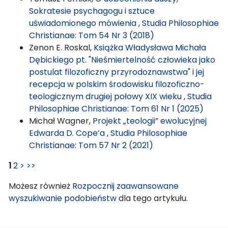
Sokratesie psychagogu i sztuce
uświadomionego mówienia
,
Studia Philosophiae
Christianae: Tom 54 Nr 3 (2018)
Zenon E. Roskal,
Książka Władysława Michała
Dębickiego pt. "Nieśmiertelność człowieka jako
postulat filozoficzny przyrodoznawstwa" i jej
recepcja w polskim środowisku filozoficzno-
teologicznym drugiej połowy XIX wieku
,
Studia
Philosophiae Christianae: Tom 61 Nr 1 (2025)
Michał Wagner,
Projekt „teologii” ewolucyjnej
Edwarda D. Cope’a
,
Studia Philosophiae
Christianae: Tom 57 Nr 2 (2021)
1
2
>
>>
Możesz również
Rozpocznij zaawansowane
wyszukiwanie podobieństw
dla tego artykułu.