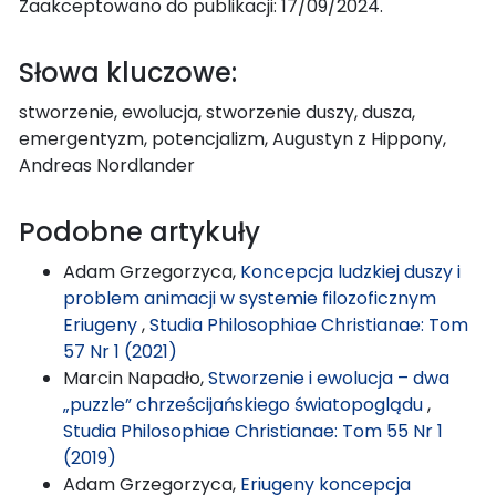
Zaakceptowano do publikacji: 17/09/2024.
Słowa kluczowe:
stworzenie, ewolucja, stworzenie duszy, dusza,
emergentyzm, potencjalizm, Augustyn z Hippony,
Andreas Nordlander
Podobne artykuły
Adam Grzegorzyca,
Koncepcja ludzkiej duszy i
problem animacji w systemie filozoficznym
Eriugeny
,
Studia Philosophiae Christianae: Tom
57 Nr 1 (2021)
Marcin Napadło,
Stworzenie i ewolucja – dwa
„puzzle” chrześcijańskiego światopoglądu
,
Studia Philosophiae Christianae: Tom 55 Nr 1
(2019)
Adam Grzegorzyca,
Eriugeny koncepcja