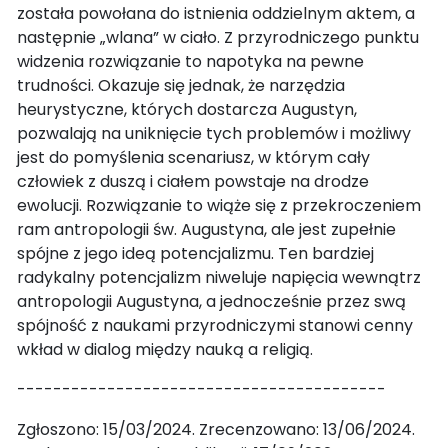
została powołana do istnienia oddzielnym aktem, a
następnie „wlana” w ciało. Z przyrodniczego punktu
widzenia rozwiązanie to napotyka na pewne
trudności. Okazuje się jednak, że narzędzia
heurystyczne, których dostarcza Augustyn,
pozwalają na uniknięcie tych problemów i możliwy
jest do pomyślenia scenariusz, w którym cały
człowiek z duszą i ciałem powstaje na drodze
ewolucji. Rozwiązanie to wiąże się z przekroczeniem
ram antropologii św. Augustyna, ale jest zupełnie
spójne z jego ideą potencjalizmu. Ten bardziej
radykalny potencjalizm niweluje napięcia wewnątrz
antropologii Augustyna, a jednocześnie przez swą
spójność z naukami przyrodniczymi stanowi cenny
wkład w dialog między nauką a religią.
-----------------------------------------
Zgłoszono: 15/03/2024. Zrecenzowano: 13/06/2024.