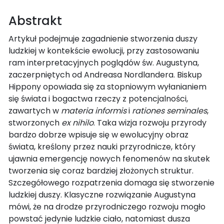
Abstrakt
Artykuł podejmuje zagadnienie stworzenia duszy
ludzkiej w kontekście ewolucji, przy zastosowaniu
ram interpretacyjnych poglądów św. Augustyna,
zaczerpniętych od Andreasa Nordlandera. Biskup
Hippony opowiada się za stopniowym wyłanianiem
się świata i bogactwa rzeczy z potencjalności,
zawartych w
materia informis
i
rationes seminales
,
stworzonych
ex nihilo
. Taka wizja rozwoju przyrody
bardzo dobrze wpisuje się w ewolucyjny obraz
świata, kreślony przez nauki przyrodnicze, który
ujawnia emergencję nowych fenomenów na skutek
tworzenia się coraz bardziej złożonych struktur.
Szczegółowego rozpatrzenia domaga się stworzenie
ludzkiej duszy. Klasyczne rozwiązanie Augustyna
mówi, że na drodze przyrodniczego rozwoju mogło
powstać jedynie ludzkie ciało, natomiast dusza