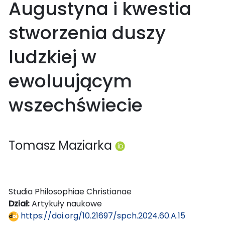
Augustyna i kwestia
stworzenia duszy
ludzkiej w
ewoluującym
wszechświecie
Tomasz Maziarka
Studia Philosophiae Christianae
Dział:
Artykuły naukowe
https://doi.org/10.21697/spch.2024.60.A.15