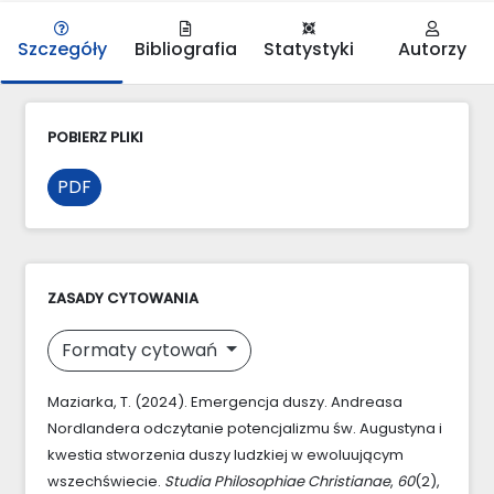
Szczegóły
Bibliografia
Statystyki
Autorzy
POBIERZ PLIKI
PDF
ZASADY CYTOWANIA
Formaty cytowań
Maziarka, T. (2024). Emergencja duszy. Andreasa
Nordlandera odczytanie potencjalizmu św. Augustyna i
kwestia stworzenia duszy ludzkiej w ewoluującym
wszechświecie.
Studia Philosophiae Christianae
,
60
(2),