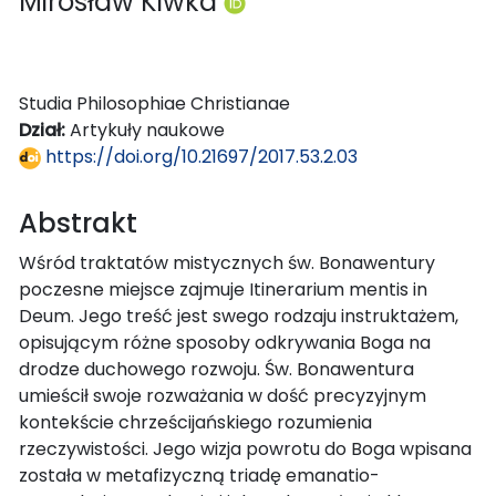
Mirosław Kiwka
Studia Philosophiae Christianae
Dział:
Artykuły naukowe
https://doi.org/10.21697/2017.53.2.03
Abstrakt
Wśród traktatów mistycznych św. Bonawentury
poczesne miejsce zajmuje Itinerarium mentis in
Deum. Jego treść jest swego rodzaju instruktażem,
opisującym różne sposoby odkrywania Boga na
drodze duchowego rozwoju. Św. Bonawentura
umieścił swoje rozważania w dość precyzyjnym
kontekście chrześcijańskiego rozumienia
rzeczywistości. Jego wizja powrotu do Boga wpisana
została w metafizyczną triadę emanatio-