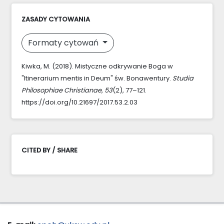
ZASADY CYTOWANIA
Formaty cytowań
Kiwka, M. (2018). Mistyczne odkrywanie Boga w
"Itinerarium mentis in Deum" św. Bonawentury.
Studia
Philosophiae Christianae
,
53
(2), 77–121.
https://doi.org/10.21697/2017.53.2.03
CITED BY / SHARE