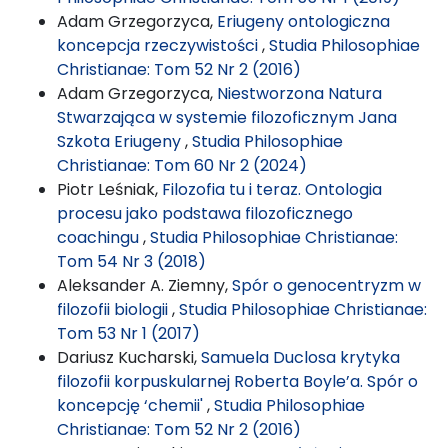
Adam Grzegorzyca,
Eriugeny ontologiczna
koncepcja rzeczywistości
,
Studia Philosophiae
Christianae: Tom 52 Nr 2 (2016)
Adam Grzegorzyca,
Niestworzona Natura
Stwarzająca w systemie filozoficznym Jana
Szkota Eriugeny
,
Studia Philosophiae
Christianae: Tom 60 Nr 2 (2024)
Piotr Leśniak,
Filozofia tu i teraz. Ontologia
procesu jako podstawa filozoficznego
coachingu
,
Studia Philosophiae Christianae:
Tom 54 Nr 3 (2018)
Aleksander A. Ziemny,
Spór o genocentryzm w
filozofii biologii
,
Studia Philosophiae Christianae:
Tom 53 Nr 1 (2017)
Dariusz Kucharski,
Samuela Duclosa krytyka
filozofii korpuskularnej Roberta Boyle’a. Spór o
koncepcję ‘chemii'
,
Studia Philosophiae
Christianae: Tom 52 Nr 2 (2016)