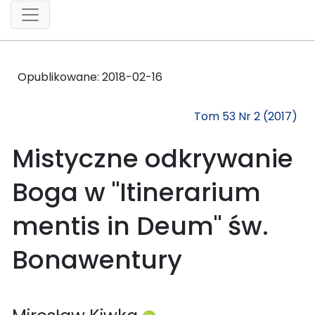
Opublikowane:
2018-02-16
Tom 53 Nr 2 (2017)
Mistyczne odkrywanie
Boga w "Itinerarium
mentis in Deum" św.
Bonawentury