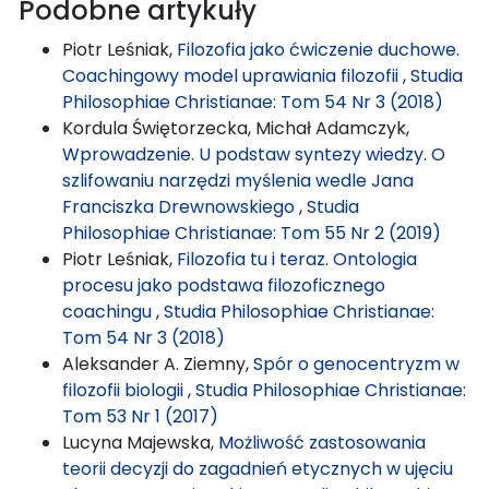
Podobne artykuły
Piotr Leśniak,
Filozofia jako ćwiczenie duchowe.
Coachingowy model uprawiania filozofii
,
Studia
Philosophiae Christianae: Tom 54 Nr 3 (2018)
Kordula Świętorzecka, Michał Adamczyk,
Wprowadzenie. U podstaw syntezy wiedzy. O
szlifowaniu narzędzi myślenia wedle Jana
Franciszka Drewnowskiego
,
Studia
Philosophiae Christianae: Tom 55 Nr 2 (2019)
Piotr Leśniak,
Filozofia tu i teraz. Ontologia
procesu jako podstawa filozoficznego
coachingu
,
Studia Philosophiae Christianae:
Tom 54 Nr 3 (2018)
Aleksander A. Ziemny,
Spór o genocentryzm w
filozofii biologii
,
Studia Philosophiae Christianae:
Tom 53 Nr 1 (2017)
Lucyna Majewska,
Możliwość zastosowania
teorii decyzji do zagadnień etycznych w ujęciu