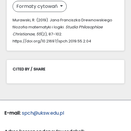
Formaty cytowań
Murawski, R. (2019). Jana Franciszka Drewnowskiego
filozofia matematyki i logiki.
Studia Philosophiae
Christianae
,
55
(2), 87–102.
https://doi.org/10.21697/spch.2019.55.2.04
CITED BY / SHARE
E-mail:
spch@uksw.edu.pl