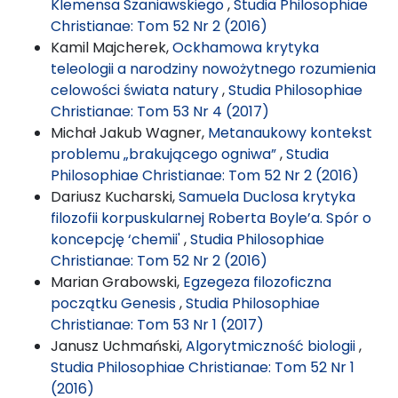
Klemensa Szaniawskiego
,
Studia Philosophiae
Christianae: Tom 52 Nr 2 (2016)
Kamil Majcherek,
Ockhamowa krytyka
teleologii a narodziny nowożytnego rozumienia
celowości świata natury
,
Studia Philosophiae
Christianae: Tom 53 Nr 4 (2017)
Michał Jakub Wagner,
Metanaukowy kontekst
problemu „brakującego ogniwa”
,
Studia
Philosophiae Christianae: Tom 52 Nr 2 (2016)
Dariusz Kucharski,
Samuela Duclosa krytyka
filozofii korpuskularnej Roberta Boyle’a. Spór o
koncepcję ‘chemii'
,
Studia Philosophiae
Christianae: Tom 52 Nr 2 (2016)
Marian Grabowski,
Egzegeza filozoficzna
początku Genesis
,
Studia Philosophiae
Christianae: Tom 53 Nr 1 (2017)
Janusz Uchmański,
Algorytmiczność biologii
,
Studia Philosophiae Christianae: Tom 52 Nr 1
(2016)