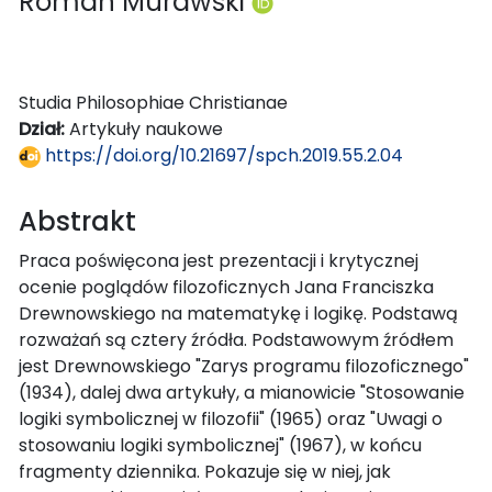
Roman Murawski
Studia Philosophiae Christianae
Dział:
Artykuły naukowe
https://doi.org/10.21697/spch.2019.55.2.04
Abstrakt
Praca poświęcona jest prezentacji i krytycznej
ocenie poglądów filozoficznych Jana Franciszka
Drewnowskiego na matematykę i logikę. Podstawą
rozważań są cztery źródła. Podstawowym źródłem
jest Drewnowskiego "Zarys programu filozoficznego"
(1934), dalej dwa artykuły, a mianowicie "Stosowanie
logiki symbolicznej w filozofii" (1965) oraz "Uwagi o
stosowaniu logiki symbolicznej" (1967), w końcu
fragmenty dziennika. Pokazuje się w niej, jak