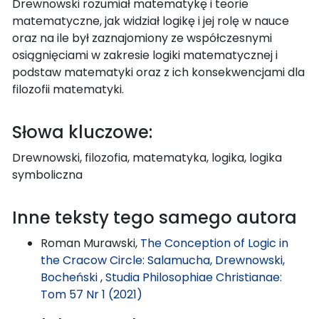
Drewnowski rozumiał matematykę i teorie
matematyczne, jak widział logikę i jej rolę w nauce
oraz na ile był zaznajomiony ze współczesnymi
osiągnięciami w zakresie logiki matematycznej i
podstaw matematyki oraz z ich konsekwencjami dla
filozofii matematyki.
Słowa kluczowe:
Drewnowski, filozofia, matematyka, logika, logika
symboliczna
Inne teksty tego samego autora
Roman Murawski,
The Conception of Logic in
the Cracow Circle: Salamucha, Drewnowski,
Bocheński
,
Studia Philosophiae Christianae:
Tom 57 Nr 1 (2021)