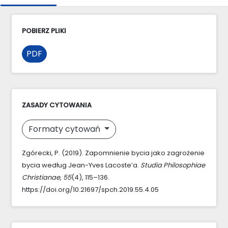
POBIERZ PLIKI
PDF
ZASADY CYTOWANIA
Formaty cytowań
Zgórecki, P. (2019). Zapomnienie bycia jako zagrożenie
bycia według Jean-Yves Lacoste’a.
Studia Philosophiae
Christianae
,
55
(4), 115–136.
https://doi.org/10.21697/spch.2019.55.4.05