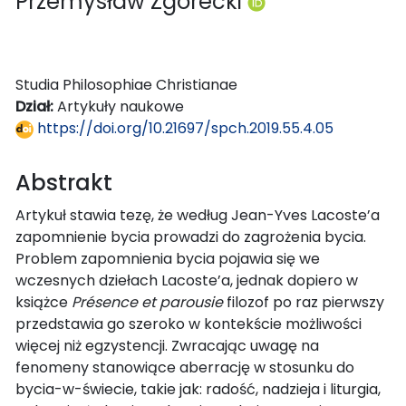
Przemysław Zgórecki
Studia Philosophiae Christianae
Dział:
Artykuły naukowe
https://doi.org/10.21697/spch.2019.55.4.05
Abstrakt
Artykuł stawia tezę, że według Jean-Yves Lacoste’a
zapomnienie bycia prowadzi do zagrożenia bycia.
Problem zapomnienia bycia pojawia się we
wczesnych dziełach Lacoste’a, jednak dopiero w
książce
Présence et parousie
filozof po raz pierwszy
przedstawia go szeroko w kontekście możliwości
więcej niż egzystencji. Zwracając uwagę na
fenomeny stanowiące aberrację w stosunku do
bycia-w-świecie, takie jak: radość, nadzieja i liturgia,