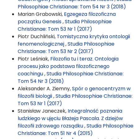
Philosophiae Christianae: Tom 54 Nr 3 (2018)
Marian Grabowski,
Egzegeza filozoficzna
początku Genesis
,
Studia Philosophiae
Christianae: Tom 53 Nr 1 (2017)
Piotr Duchliński,
Tomistyczna krytyka ontologii
fenomenologicznej
,
Studia Philosophiae
Christianae: Tom 53 Nr 2 (2017)
Piotr Leśniak,
Filozofia tu i teraz. Ontologia
procesu jako podstawa filozoficznego
coachingu
,
Studia Philosophiae Christianae:
Tom 54 Nr 3 (2018)
Aleksander A. Ziemny,
Spór o genocentryzm w
filozofii biologii
,
Studia Philosophiae Christianae:
Tom 53 Nr 1 (2017)
Stanisław Janeczek,
Integralność poznania
ludzkiego w ujęciu Błażeja Pascala. Z dziejów
filozofii zdrowego rozsądku
,
Studia Philosophiae
Christianae: Tom 51 Nr 4 (2015)