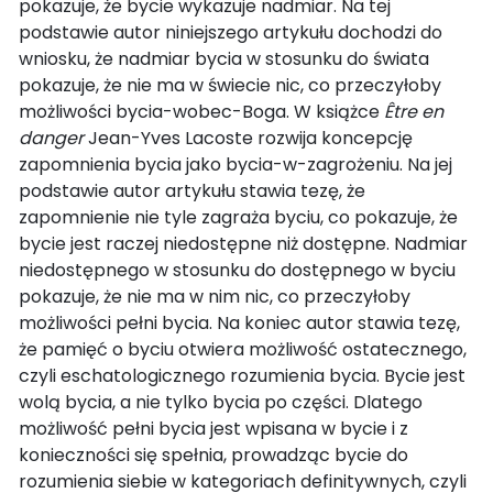
pokazuje, że bycie wykazuje nadmiar. Na tej
podstawie autor niniejszego artykułu dochodzi do
wniosku, że nadmiar bycia w stosunku do świata
pokazuje, że nie ma w świecie nic, co przeczyłoby
możliwości bycia-wobec-Boga. W książce
Être en
danger
Jean-Yves Lacoste rozwija koncepcję
zapomnienia bycia jako bycia-w-zagrożeniu. Na jej
podstawie autor artykułu stawia tezę, że
zapomnienie nie tyle zagraża byciu, co pokazuje, że
bycie jest raczej niedostępne niż dostępne. Nadmiar
niedostępnego w stosunku do dostępnego w byciu
pokazuje, że nie ma w nim nic, co przeczyłoby
możliwości pełni bycia. Na koniec autor stawia tezę,
że pamięć o byciu otwiera możliwość ostatecznego,
czyli eschatologicznego rozumienia bycia. Bycie jest
wolą bycia, a nie tylko bycia po części. Dlatego
możliwość pełni bycia jest wpisana w bycie i z
konieczności się spełnia, prowadząc bycie do
rozumienia siebie w kategoriach definitywnych, czyli