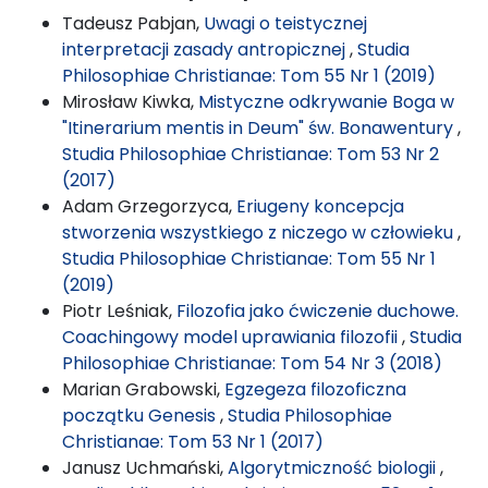
Tadeusz Pabjan,
Uwagi o teistycznej
interpretacji zasady antropicznej
,
Studia
Philosophiae Christianae: Tom 55 Nr 1 (2019)
Mirosław Kiwka,
Mistyczne odkrywanie Boga w
"Itinerarium mentis in Deum" św. Bonawentury
,
Studia Philosophiae Christianae: Tom 53 Nr 2
(2017)
Adam Grzegorzyca,
Eriugeny koncepcja
stworzenia wszystkiego z niczego w człowieku
,
Studia Philosophiae Christianae: Tom 55 Nr 1
(2019)
Piotr Leśniak,
Filozofia jako ćwiczenie duchowe.
Coachingowy model uprawiania filozofii
,
Studia
Philosophiae Christianae: Tom 54 Nr 3 (2018)
Marian Grabowski,
Egzegeza filozoficzna
początku Genesis
,
Studia Philosophiae
Christianae: Tom 53 Nr 1 (2017)
Janusz Uchmański,
Algorytmiczność biologii
,