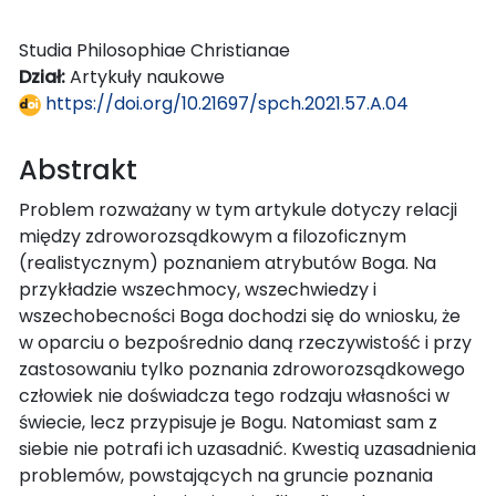
Studia Philosophiae Christianae
Dział:
Artykuły naukowe
https://doi.org/10.21697/spch.2021.57.A.04
Abstrakt
Problem rozważany w tym artykule dotyczy relacji
między zdroworozsądkowym a filozoficznym
(realistycznym) poznaniem atrybutów Boga. Na
przykładzie wszechmocy, wszechwiedzy i
wszechobecności Boga dochodzi się do wniosku, że
w oparciu o bezpośrednio daną rzeczywistość i przy
zastosowaniu tylko poznania zdroworozsądkowego
człowiek nie doświadcza tego rodzaju własności w
świecie, lecz przypisuje je Bogu. Natomiast sam z
siebie nie potrafi ich uzasadnić. Kwestią uzasadnienia
problemów, powstających na gruncie poznania