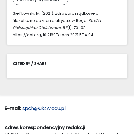
Sieńkowski, M. (2021). Zdroworozsądkowe a
filozoficzne poznanie atrybutów Boga.
Studia
Philosophiae Christianae
,
57
(1), 73–92.
https://doi.org/10.21697/spch.2021.57.A.04
CITED BY / SHARE
E-mail:
spch@uksw.edu.pl
Adres korespondencyjny redakcji: