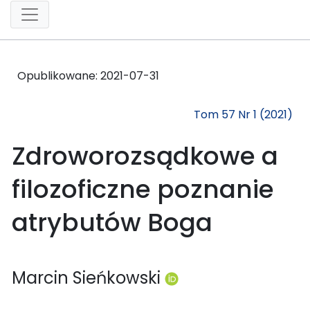
Opublikowane:
2021-07-31
Tom 57 Nr 1 (2021)
Zdroworozsądkowe a
filozoficzne poznanie
atrybutów Boga
Marcin Sieńkowski