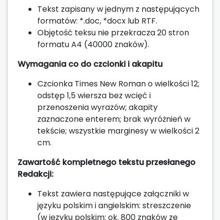
Tekst zapisany w jednym z następujących
formatów: *.doc, *docx lub RTF.
Objętość teksu nie przekracza 20 stron
formatu A4 (40000 znaków).
Wymagania co do czcionki i akapitu
Czcionka Times New Roman o wielkości 12;
odstęp 1,5 wiersza bez wcięć i
przenoszenia wyrazów; akapity
zaznaczone enterem; brak wyróżnień w
tekście; wszystkie marginesy w wielkości 2
cm.
Zawartość kompletnego tekstu przesłanego
Redakcji:
Tekst zawiera następujące załączniki w
języku polskim i angielskim: streszczenie
(w języku polskim: ok. 800 znaków ze