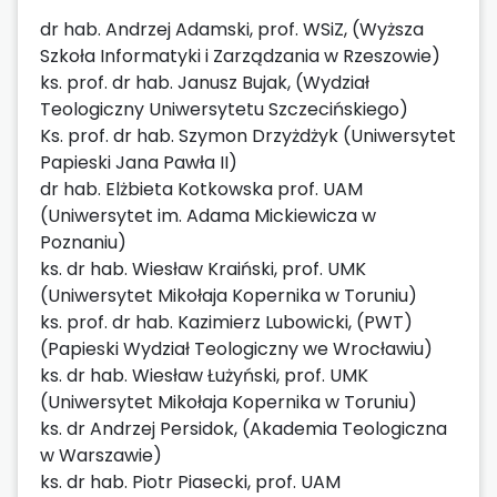
dr hab. Andrzej Adamski, prof. WSiZ, (Wyższa
Szkoła Informatyki i Zarządzania w Rzeszowie)
ks. prof. dr hab. Janusz Bujak, (Wydział
Teologiczny Uniwersytetu Szczecińskiego)
Ks. prof. dr hab. Szymon Drzyżdżyk (Uniwersytet
Papieski Jana Pawła II)
dr hab. Elżbieta Kotkowska prof. UAM
(Uniwersytet im. Adama Mickiewicza w
Poznaniu)
ks. dr hab. Wiesław Kraiński, prof. UMK
(Uniwersytet Mikołaja Kopernika w Toruniu)
ks. prof. dr hab. Kazimierz Lubowicki, (PWT)
(Papieski Wydział Teologiczny we Wrocławiu)
ks. dr hab. Wiesław Łużyński, prof. UMK
(Uniwersytet Mikołaja Kopernika w Toruniu)
ks. dr Andrzej Persidok, (Akademia Teologiczna
w Warszawie)
ks. dr hab. Piotr Piasecki, prof. UAM