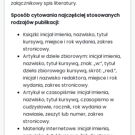
załącznikowy spis literatury.
Sposób cytowania najczęściej stosowanych
rodzajów publikacji:
Książki: inicjał imienia, nazwisko, tytuł
kursywą, miejsce i rok wydania, zakres
stronicowy.
Artykuł w dziele zbiorowym: inicjał imienia,
nazwisko, tytuł kursywą, znak: „w:”, tytuł
dzieła zbiorowego kursywą, skrót: „red.”,
inicjał i nazwisko redaktora, miejsce i rok
wydania, zakres stronicowy.
Artykuł w czasopiśmie: inicjał imienia,
nazwisko, tytuł kursywą, czasopismo w
cudzysłowie, rocznik, rok wydania w
nawiasie, zeszyt lub numer, zakres
stronicowy.
Materiały internetowe: inicjał imienia,