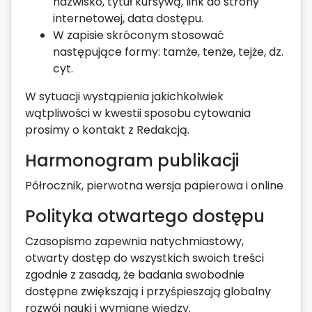
nazwisko, tytuł kursywą, link do strony
internetowej, data dostępu.
W zapisie skróconym stosować
następujące formy: tamże, tenże, tejże, dz.
cyt.
W sytuacji wystąpienia jakichkolwiek
wątpliwości w kwestii sposobu cytowania
prosimy o kontakt z Redakcją.
Harmonogram publikacji
Półrocznik, pierwotna wersja papierowa i online
Polityka otwartego dostępu
Czasopismo zapewnia natychmiastowy,
otwarty dostęp do wszystkich swoich treści
zgodnie z zasadą, że badania swobodnie
dostępne zwiększają i przyśpieszają globalny
rozwój nauki i wymianę wiedzy.