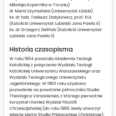
Mikołaja Kopernika w Toruniu)
dr Maria Szymańska (Uniwersytet Łódzki)
ks. dr hab. Tadeusz Zadykowicz, prof. KUL
(Katolicki Uniwersytet Lubelski Jana Pawła II)
ks. dr Grzegorz Zieliński (Katolicki Uniwersytet
Lubelski Jana Pawła II)
Historia czasopisma
W roku 1954 powstała Akademia Teologii
Katolickiej z połączenia Wydziału Teologii
Katolickiej Uniwersytetu Warszawskiego oraz
Wydziału Teologicznego Uniwersytetu
Jagiellońskiego. W 1963 roku uzyskano
pozwolenie na powstanie półrocznika Studia
Theologica Varsaviensia, z którego pierwotnie
korzystał również Wydział Filozofii
Chrześcijańskiej (do roku 1965, kiedy utworzył
własne pismo Studia Philosophiae Christianae).