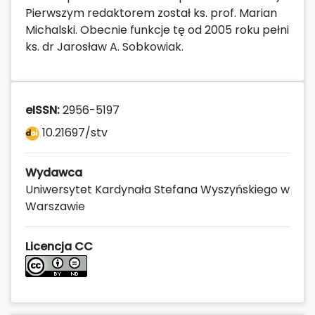
Pierwszym redaktorem został ks. prof. Marian
Michalski. Obecnie funkcje tę od 2005 roku pełni
ks. dr Jarosław A. Sobkowiak.
eISSN:
2956-5197
10.21697/stv
Wydawca
Uniwersytet Kardynała Stefana Wyszyńskiego w
Warszawie
Licencja CC