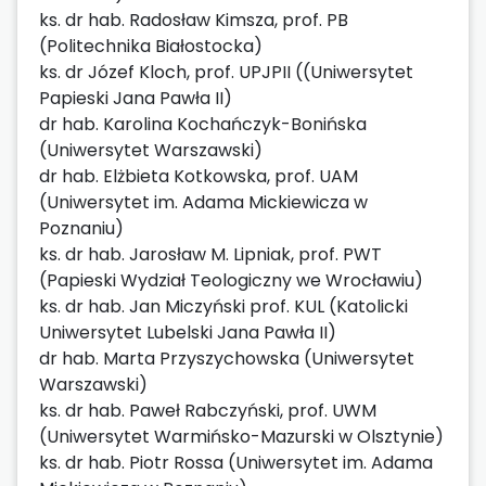
ks. dr hab. Radosław Kimsza, prof. PB
(Politechnika Białostocka)
ks. dr Józef Kloch, prof. UPJPII ((Uniwersytet
Papieski Jana Pawła II)
dr hab. Karolina Kochańczyk-Bonińska
(Uniwersytet Warszawski)
dr hab. Elżbieta Kotkowska, prof. UAM
(Uniwersytet im. Adama Mickiewicza w
Poznaniu)
ks. dr hab. Jarosław M. Lipniak, prof. PWT
(Papieski Wydział Teologiczny we Wrocławiu)
ks. dr hab. Jan Miczyński prof. KUL (Katolicki
Uniwersytet Lubelski Jana Pawła II)
dr hab. Marta Przyszychowska (Uniwersytet
Warszawski)
ks. dr hab. Paweł Rabczyński, prof. UWM
(Uniwersytet Warmińsko-Mazurski w Olsztynie)
ks. dr hab. Piotr Rossa (Uniwersytet im. Adama