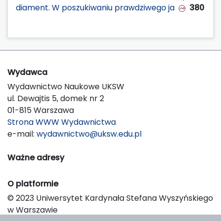
diament. W poszukiwaniu prawdziwego ja
380
Wydawca
Wydawnictwo Naukowe UKSW
ul. Dewajtis 5, domek nr 2
01-815 Warszawa
Strona WWW Wydawnictwa
e-mail:
wydawnictwo@uksw.edu.pl
Ważne adresy
O platformie
© 2023 Uniwersytet Kardynała Stefana Wyszyńskiego
w Warszawie