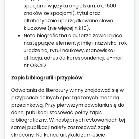
spacjami; w języku angielskim: ok. 1500
znaków ze spacjami), tytuł oraz
alfabetycznie uporządkowane słowa
kluczowe (nie więcej niż 10).
Nota biograficzna o autorze zawierająca
następujące elementy: imię i nazwisko, rok
urodzenia, tytuł naukowy, stanowisko i
afiliacja, adres do korespondencji, e-mail.
nr ORCID
Zapis bibliografii i przypisów
Odwołania do literatury winny znajdować się w
przypisach dolnych sporządzonych metodą
przecinkową. Przy pierwszym odwołaniu się do
danej publikacji stosować pełny zapis
bibliograficzny. W następnych cytowaniach tej
samej publikacji należy zastosować zapis
skrócony. Na końcu artykułu zamieścić