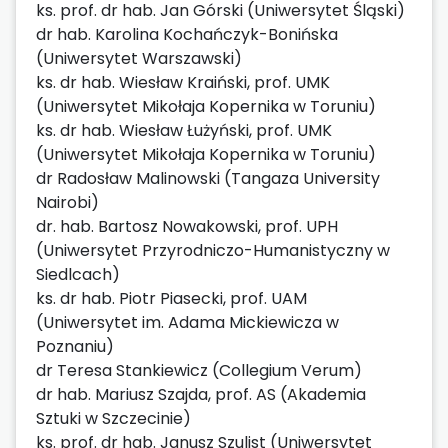
ks. prof. dr hab. Jan Górski (Uniwersytet Śląski)
dr hab. Karolina Kochańczyk-Bonińska
(Uniwersytet Warszawski)
ks. dr hab. Wiesław Kraiński, prof. UMK
(Uniwersytet Mikołaja Kopernika w Toruniu)
ks. dr hab. Wiesław Łużyński, prof. UMK
(Uniwersytet Mikołaja Kopernika w Toruniu)
dr Radosław Malinowski (Tangaza University
Nairobi)
dr. hab. Bartosz Nowakowski, prof. UPH
(Uniwersytet Przyrodniczo-Humanistyczny w
Siedlcach)
ks. dr hab. Piotr Piasecki, prof. UAM
(Uniwersytet im. Adama Mickiewicza w
Poznaniu)
dr Teresa Stankiewicz (Collegium Verum)
dr hab. Mariusz Szajda, prof. AS (Akademia
Sztuki w Szczecinie)
ks. prof. dr hab. Janusz Szulist (Uniwersytet