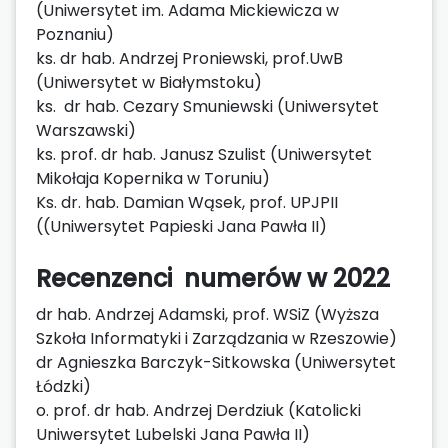
(Uniwersytet im. Adama Mickiewicza w
Poznaniu)
ks. dr hab. Andrzej Proniewski, prof.UwB
(Uniwersytet w Białymstoku)
ks. dr hab. Cezary Smuniewski (Uniwersytet
Warszawski)
ks. prof. dr hab. Janusz Szulist (Uniwersytet
Mikołaja Kopernika w Toruniu)
Ks. dr. hab. Damian Wąsek, prof. UPJPII
((Uniwersytet Papieski Jana Pawła II)
Recenzenci numerów w 2022
dr hab. Andrzej Adamski, prof. WSiZ (Wyższa
Szkoła Informatyki i Zarządzania w Rzeszowie)
dr Agnieszka Barczyk-Sitkowska (Uniwersytet
Łódzki)
o. prof. dr hab. Andrzej Derdziuk (Katolicki
Uniwersytet Lubelski Jana Pawła II)