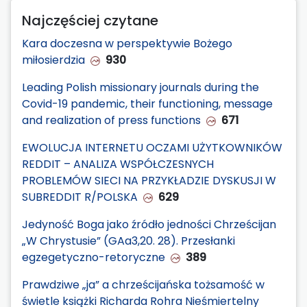
Najczęściej czytane
Kara doczesna w perspektywie Bożego
miłosierdzia
930
Leading Polish missionary journals during the
Covid-19 pandemic, their functioning, message
and realization of press functions
671
EWOLUCJA INTERNETU OCZAMI UŻYTKOWNIKÓW
REDDIT – ANALIZA WSPÓŁCZESNYCH
PROBLEMÓW SIECI NA PRZYKŁADZIE DYSKUSJI W
SUBREDDIT R/POLSKA
629
Jedyność Boga jako źródło jedności Chrześcijan
„W Chrystusie” (GAa3,20. 28). Przesłanki
egzegetyczno-retoryczne
389
Prawdziwe „ja” a chrześcijańska tożsamość w
świetle książki Richarda Rohra Nieśmiertelny