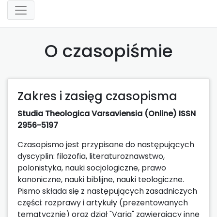
O czasopiśmie
Zakres i zasięg czasopisma
Studia Theologica Varsaviensia (Online) ISSN
2956-5197
Czasopismo jest przypisane do następujących
dyscyplin: filozofia, literaturoznawstwo,
polonistyka, nauki socjologiczne, prawo
kanoniczne, nauki biblijne, nauki teologiczne.
Pismo składa się z następujących zasadniczych
części: rozprawy i artykuły (prezentowanych
tematycznie) oraz dział "Varia" zawierający inne