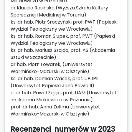
Mickiewicza w Poznaniu)
dr Klaudia Rosińska (Wyższa Szkoła Kultury
Społecznej i Medialnej w Toruniu)
ks. dr hab. Piotr Sroczyński prof. PWT (Papieski
Wydział Teologiczny we Wrocławiu)
ks. dr hab. Roman Słupek, prof. PWT (Papieski
Wydział Teologiczny we Wrocławiu)
ks. dr hab. Mariusz Szajda, prof. AS (Akademia
Sztuki w Szczecinie)
dr hab. Piotr Towarek, (Uniwersytet
Warmińsko-Mazurski w Olsztynie)
ks. dr hab. Damian Wąsek, prof. UPJPII
(Uniwersytet Papieski Jana Pawła II)
o. dr hab. Paweł Zając, prof. UAM (Uniwersytet
im. Adama Mickiewicza w Poznaniu)
prof. dr hab. Anna Zellma (Uniwersytet
Warmińsko-Mazurski w Olsztynie)
Recenzenci numerów w 2023