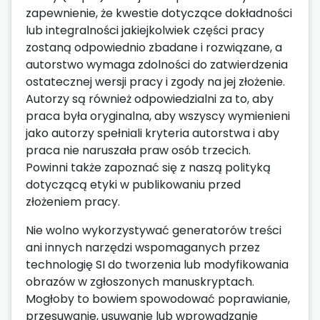
zapewnienie, że kwestie dotyczące dokładności
lub integralności jakiejkolwiek części pracy
zostaną odpowiednio zbadane i rozwiązane, a
autorstwo wymaga zdolności do zatwierdzenia
ostatecznej wersji pracy i zgody na jej złożenie.
Autorzy są również odpowiedzialni za to, aby
praca była oryginalna, aby wszyscy wymienieni
jako autorzy spełniali kryteria autorstwa i aby
praca nie naruszała praw osób trzecich.
Powinni także zapoznać się z naszą polityką
dotyczącą etyki w publikowaniu przed
złożeniem pracy.
Nie wolno wykorzystywać generatorów treści
ani innych narzędzi wspomaganych przez
technologię SI do tworzenia lub modyfikowania
obrazów w zgłoszonych manuskryptach.
Mogłoby to bowiem spowodować poprawianie,
przesuwanie, usuwanie lub wprowadzanie