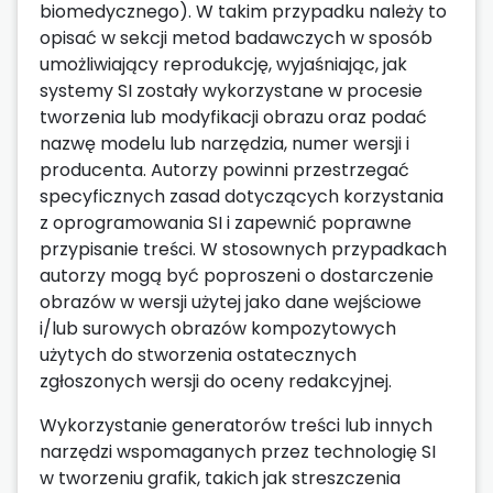
biomedycznego). W takim przypadku należy to
opisać w sekcji metod badawczych w sposób
umożliwiający reprodukcję, wyjaśniając, jak
systemy SI zostały wykorzystane w procesie
tworzenia lub modyfikacji obrazu oraz podać
nazwę modelu lub narzędzia, numer wersji i
producenta. Autorzy powinni przestrzegać
specyficznych zasad dotyczących korzystania
z oprogramowania SI i zapewnić poprawne
przypisanie treści. W stosownych przypadkach
autorzy mogą być poproszeni o dostarczenie
obrazów w wersji użytej jako dane wejściowe
i/lub surowych obrazów kompozytowych
użytych do stworzenia ostatecznych
zgłoszonych wersji do oceny redakcyjnej.
Wykorzystanie generatorów treści lub innych
narzędzi wspomaganych przez technologię SI
w tworzeniu grafik, takich jak streszczenia