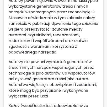
Autorzy powinni ujawnić w swoim manuskrypcie
wykorzystanie generatorów treści i innych
narzędzi wspomaganych przez technologię SI.
Stosowne oświadczenie w tym zakresie należy
zamieścić w publikacji. Ujawnienie tego działania
wspiera przejrzystość i zaufanie między
autorami, czytelnikami, recenzentami,
redaktorami i współtwórcami oraz ułatwia
zgodność z warunkami korzystania z
odpowiedniego narzędzia.
Autorzy nie powinni wymieniać generatorów
treści i innych narzędzi wspomaganych przez
technologię SI jako autorów lub współautorów,
ani cytować generatora treści jako autora.
Autorstwo wiąże się z obowiązkami i zadaniami,
które mogą być przypisane i wykonywane
wyłącznie przez ludzi.
Każdy (współ)autor jest odpowiedzialny za