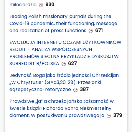
miłosierdzia
930
Leading Polish missionary journals during the
Covid-19 pandemic, their functioning, message
and realization of press functions
671
EWOLUCJA INTERNETU OCZAMI UŻYTKOWNIKÓW
REDDIT – ANALIZA WSPÓŁCZESNYCH
PROBLEMÓW SIECI NA PRZYKŁADZIE DYSKUSJI W
SUBREDDIT R/POLSKA
627
Jedyność Boga jako źródło jedności Chrześcijan
„W Chrystusie” (GAa3,20. 28). Przesłanki
egzegetyczno-retoryczne
387
Prawdziwe „ja” a chrześcijańska tożsamość w
świetle książki Richarda Rohra Nieśmiertelny
diament. W poszukiwaniu prawdziwego ja
379