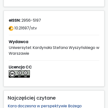
eISSN:
2956-5197
10.21697/stv
Wydawca
Uniwersytet Kardynała Stefana Wyszyńskiego w
Warszawie
Licencja CC
Najczęściej czytane
Kara doczesna w perspektywie Bożego