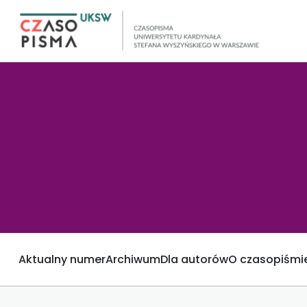
Aktualny numer
Archiwum
Dla autorów
O czasopiśmi