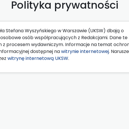
Polityka prywatności
ła Stefana Wyszyńskiego w Warszawie (UKSW) dbają o
ne osobowe osób współpracujących z Redakcjami. Dane te
h z procesem wydawniczym. Informacje na temat ochro
nformacyjnej dostępnej na
witrynie internetowej
. Narusze
zez
witrynę internetową UKSW
.