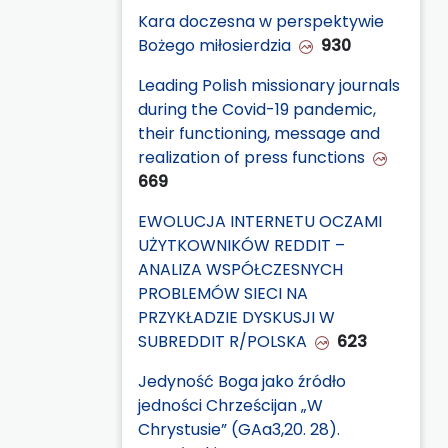
Kara doczesna w perspektywie
Bożego miłosierdzia
930
Leading Polish missionary journals
during the Covid-19 pandemic,
their functioning, message and
realization of press functions
669
EWOLUCJA INTERNETU OCZAMI
UŻYTKOWNIKÓW REDDIT –
ANALIZA WSPÓŁCZESNYCH
PROBLEMÓW SIECI NA
PRZYKŁADZIE DYSKUSJI W
SUBREDDIT R/POLSKA
623
Jedyność Boga jako źródło
jedności Chrześcijan „W
Chrystusie” (GAa3,20. 28).