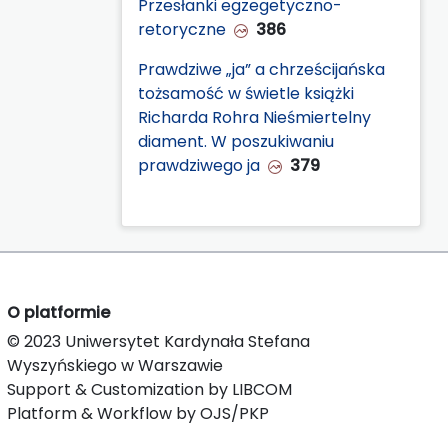
Przesłanki egzegetyczno-
retoryczne
386
Prawdziwe „ja” a chrześcijańska
tożsamość w świetle książki
Richarda Rohra Nieśmiertelny
diament. W poszukiwaniu
prawdziwego ja
379
O platformie
© 2023 Uniwersytet Kardynała Stefana
Wyszyńskiego w Warszawie
Support & Customization by LIBCOM
Platform & Workflow by OJS/PKP