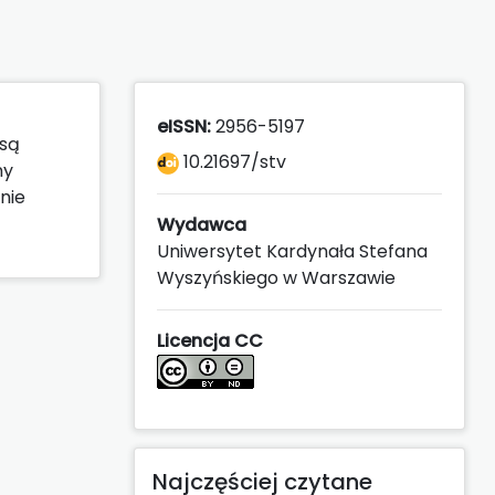
eISSN:
2956-5197
 są
10.21697/stv
ny
nie
Wydawca
Uniwersytet Kardynała Stefana
Wyszyńskiego w Warszawie
Licencja CC
Najczęściej czytane