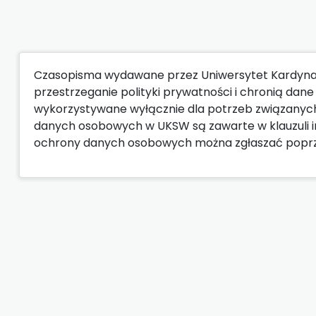
Czasopisma wydawane przez Uniwersytet Kardyna
przestrzeganie polityki prywatności i chronią da
wykorzystywane wyłącznie dla potrzeb związanyc
danych osobowych w UKSW są zawarte w klauzuli i
ochrony danych osobowych można zgłaszać popr