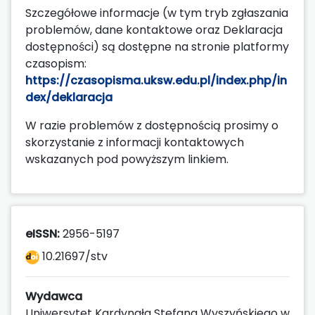
Szczegółowe informacje (w tym tryb zgłaszania
problemów, dane kontaktowe oraz Deklaracja
dostępności) są dostępne na stronie platformy
czasopism:
https://czasopisma.uksw.edu.pl/index.php/in
dex/deklaracja
W razie problemów z dostępnością prosimy o
skorzystanie z informacji kontaktowych
wskazanych pod powyższym linkiem.
eISSN:
2956-5197
10.21697/stv
Wydawca
Uniwersytet Kardynała Stefana Wyszyńskiego w