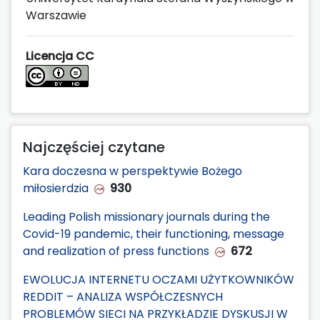
Warszawie
Licencja CC
Najczęściej czytane
Kara doczesna w perspektywie Bożego
miłosierdzia
930
Leading Polish missionary journals during the
Covid-19 pandemic, their functioning, message
and realization of press functions
672
EWOLUCJA INTERNETU OCZAMI UŻYTKOWNIKÓW
REDDIT – ANALIZA WSPÓŁCZESNYCH
PROBLEMÓW SIECI NA PRZYKŁADZIE DYSKUSJI W