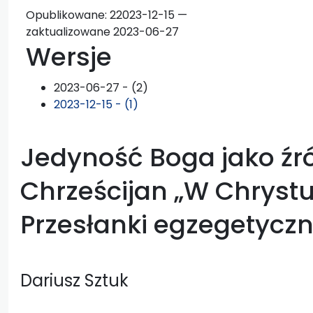
Opublikowane:
2
2023-12-15 —
zaktualizowane 2023-06-27
Wersje
2023-06-27 - (2)
2023-12-15 - (1)
Jedyność Boga jako źró
Chrześcijan „W Chrystus
Przesłanki egzegetycz
Dariusz Sztuk