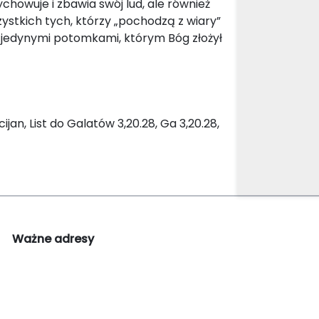
chowuje i zbawia swój lud, ale również
stkich tych, którzy „pochodzą z wiary”
 jedynymi potomkami, którym Bóg złożył
an, List do Galatów 3,20.28, Ga 3,20.28,
Ważne adresy