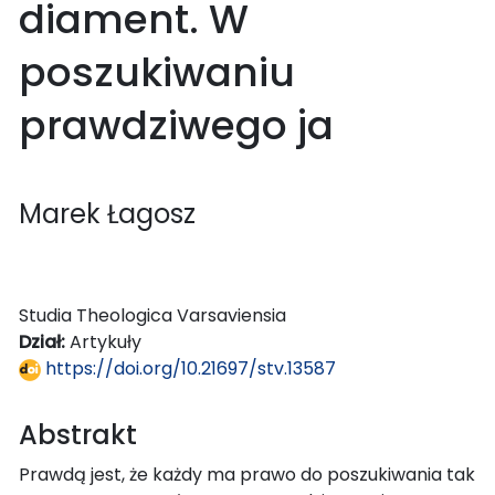
diament. W
poszukiwaniu
prawdziwego ja
Marek Łagosz
Studia Theologica Varsaviensia
Dział:
Artykuły
https://doi.org/10.21697/stv.13587
Abstrakt
Prawdą jest, że każdy ma prawo do poszukiwania tak