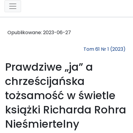
Opublikowane:
2023-06-27
Tom 61 Nr 1 (2023)
Prawdziwe „ja” a
chrześcijańska
tożsamość w świetle
książki Richarda Rohra
Nieśmiertelny