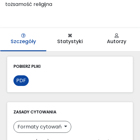
tożsamość religijna
Szczegóły
Statystyki
Autorzy
POBIERZ PLIKI
PDF
ZASADY CYTOWANIA
Formaty cytowań