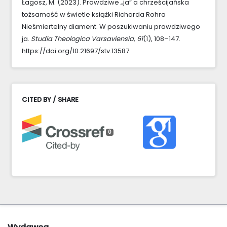
Łagosz, M. (2023). Prawdziwe „ja” a chrześcijańska
tożsamość w świetle książki Richarda Rohra
Nieśmiertelny diament. W poszukiwaniu prawdziwego
ja.
Studia Theologica Varsaviensia
,
61
(1), 108–147.
https://doi.org/10.21697/stv.13587
CITED BY / SHARE
0