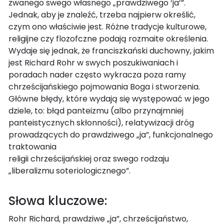
zwanego swego własnego „prawdziwego ‘ja’”.
Jednak, aby je znaleźć, trzeba najpierw określić,
czym ono właściwie jest. Różne tradycje kulturowe,
religijne czy flozofczne podają rozmaite określenia.
Wydaje się jednak, że franciszkański duchowny, jakim
jest Richard Rohr w swych poszukiwaniach i
poradach nader często wykracza poza ramy
chrześcijańskiego pojmowania Boga i stworzenia.
Główne błędy, które wydają się występować w jego
dziele, to: błąd panteizmu (albo przynajmniej
panteistycznych skłonności), relatywizacji dróg
prowadzących do prawdziwego „ja”, funkcjonalnego
traktowania
religii chrześcijańskiej oraz swego rodzaju
„liberalizmu soteriologicznego”.
Słowa kluczowe:
Rohr Richard, prawdziwe „ja”, chrześcijaństwo,