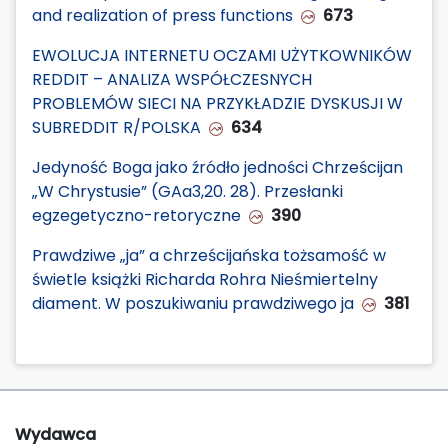
and realization of press functions
673
EWOLUCJA INTERNETU OCZAMI UŻYTKOWNIKÓW
REDDIT – ANALIZA WSPÓŁCZESNYCH
PROBLEMÓW SIECI NA PRZYKŁADZIE DYSKUSJI W
SUBREDDIT R/POLSKA
634
Jedyność Boga jako źródło jedności Chrześcijan
„W Chrystusie” (GAa3,20. 28). Przesłanki
egzegetyczno-retoryczne
390
Prawdziwe „ja” a chrześcijańska tożsamość w
świetle książki Richarda Rohra Nieśmiertelny
diament. W poszukiwaniu prawdziwego ja
381
Wydawca