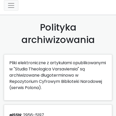
Polityka
archiwizowania
Pliki elektroniczne z artykułami opublikowanymi
w "Studia Theologica Varsaviensia" są
archiwizowane długoterminowo w
Repozytorium Cyfrowym Biblioteki Narodowej
(serwis Polona).
eISSN:
2956-5197