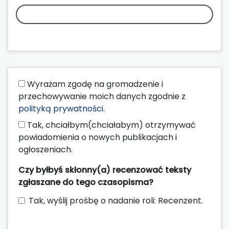
Wyrażam zgodę na gromadzenie i
przechowywanie moich danych zgodnie z
polityką prywatności
.
Tak, chciałbym(chciałabym) otrzymywać
powiadomienia o nowych publikacjach i
ogłoszeniach.
Czy byłbyś skłonny(a) recenzować teksty
zgłaszane do tego czasopisma?
Tak, wyślij prośbę o nadanie roli: Recenzent.