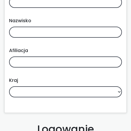
Nazwisko
Afiliacja
Kraj
Logowanie