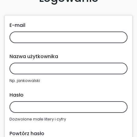
E-mail
Nazwa użytkownika
Np. jankowalski
Hasło
Dozwolone małe litery i cyfry
Powtórz hasło