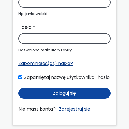
Np. jankowalski
Hasło *
Dozwolone małe litery i cyfry
Zapomniałeś(aś) hasła?
Zapamiętaj nazwę użytkownika i hasło
Zaloguj się
Nie masz konta?
Zarejestruj się