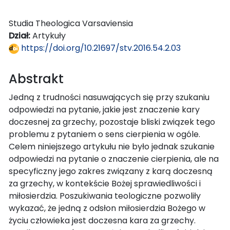
Studia Theologica Varsaviensia
Dział:
Artykuły
https://doi.org/10.21697/stv.2016.54.2.03
Abstrakt
Jedną z trudności nasuwających się przy szukaniu
odpowiedzi na pytanie, jakie jest znaczenie kary
doczesnej za grzechy, pozostaje bliski związek tego
problemu z pytaniem o sens cierpienia w ogóle.
Celem niniejszego artykułu nie było jednak szukanie
odpowiedzi na pytanie o znaczenie cierpienia, ale na
specyficzny jego zakres związany z karą doczesną
za grzechy, w kontekście Bożej sprawiedliwości i
miłosierdzia. Poszukiwania teologiczne pozwoliły
wykazać, że jedną z odsłon miłosierdzia Bożego w
życiu człowieka jest doczesna kara za grzechy.