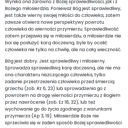
Wynika ona zarówno z Bożej sprawiedliwości, jak i z
Bożego miłosierdzia. Ponieważ Bóg jest sprawiedliwy,
jest także wierny swojej miłości do człowieka, zatem
zawsze otwiera nowe perspektywy powrotu
człowieka do wierności przymierzu. Sprawiedliwość
zatem przejawia się w miłosierdziu, a miłosierdzie nie
boi się posłużyć karą doczesną, byle by ocalić
człowieka nie tylko na chwilę, ale na całą wieczność.
Bóg jest dobry. Jest sprawiedliwy i miłosierny.
Sprowadza sprawiedliwą karę doczesną, ale nie ma
ona charakteru niszczącego człowieka, tylko
zadanie przestrzeżenia człowieka przed śmiercią
grzechu (zob. Rz 6, 23) lub sprowadzenia go z
powrotem na drogę wierności przymierzu z Bogiem
przez nawrócenie (zob. Ez 18, 32), lub też
wychowanie go do życia zgodnego z warunkami
przymierza (Ap 3, 19). Miłosierdzie Boże nie
sprzeciwia się w żaden sposób Bożej sprawiedliwości