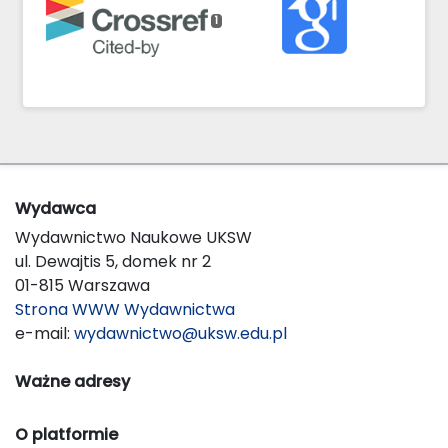
1
Wydawca
Wydawnictwo Naukowe UKSW
ul. Dewajtis 5, domek nr 2
01-815 Warszawa
Strona WWW Wydawnictwa
e-mail:
wydawnictwo@uksw.edu.pl
Ważne adresy
O platformie