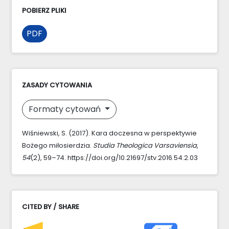
POBIERZ PLIKI
PDF
ZASADY CYTOWANIA
Formaty cytowań
Wiśniewski, S. (2017). Kara doczesna w perspektywie
Bożego miłosierdzia.
Studia Theologica Varsaviensia
,
54
(2), 59–74. https://doi.org/10.21697/stv.2016.54.2.03
CITED BY / SHARE