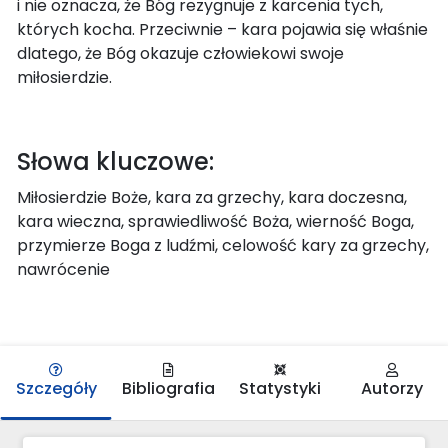
i nie oznacza, że Bóg rezygnuje z karcenia tych,
których kocha. Przeciwnie – kara pojawia się właśnie
dlatego, że Bóg okazuje człowiekowi swoje
miłosierdzie.
Słowa kluczowe:
Miłosierdzie Boże, kara za grzechy, kara doczesna,
kara wieczna, sprawiedliwość Boża, wierność Boga,
przymierze Boga z ludźmi, celowość kary za grzechy,
nawrócenie
Szczegóły
Bibliografia
Statystyki
Autorzy