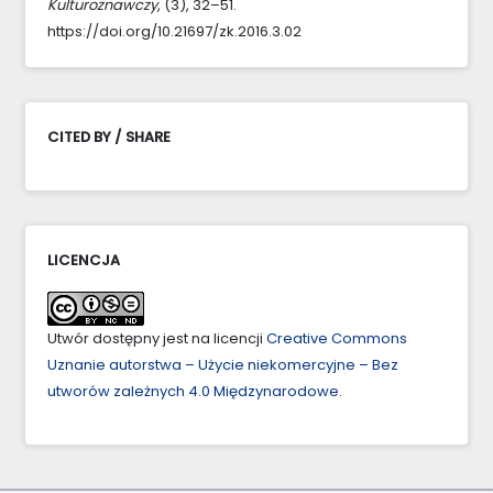
Kulturoznawczy
, (3), 32–51.
https://doi.org/10.21697/zk.2016.3.02
CITED BY / SHARE
LICENCJA
Utwór dostępny jest na licencji
Creative Commons
Uznanie autorstwa – Użycie niekomercyjne – Bez
utworów zależnych 4.0 Międzynarodowe
.