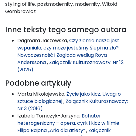
styling of life, postmodernity, modernity, Witold
Gombrowicz
Inne teksty tego samego autora
Dagmara Jaszewska,
Czy ziemia nasza jest
wspaniała, czy może jesteśmy ślepi na zło?
Nowoczesność i Zagłada według Roya
Anderssona
,
Załącznik Kulturoznawczy: Nr 12
(2025)
Podobne artykuły
Marta Mikołajewska,
Życie jako kicz. Uwagi o
sztuce biologicznej
,
Załącznik Kulturoznawczy:
Nr 3 (2016)
Izabela Tomczyk-Jarzyna,
Bohater
heterogeniczny – opera, cyrk i kicz w filmie
Filipa Bajona „Aria dla atlety”
,
Załącznik