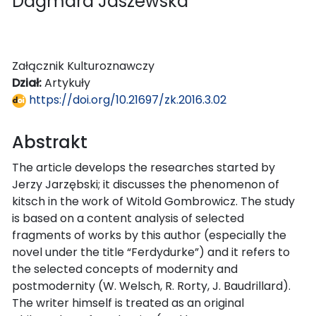
Dagmara Jaszewska
Załącznik Kulturoznawczy
Dział:
Artykuły
https://doi.org/10.21697/zk.2016.3.02
Abstrakt
The article develops the researches started by
Jerzy Jarzębski; it discusses the phenomenon of
kitsch in the work of Witold Gombrowicz. The study
is based on a content analysis of selected
fragments of works by this author (especially the
novel under the title “Ferdydurke”) and it refers to
the selected concepts of modernity and
postmodernity (W. Welsch, R. Rorty, J. Baudrillard).
The writer himself is treated as an original