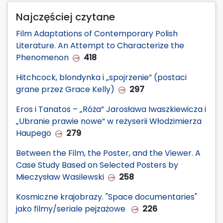
Najczęściej czytane
Film Adaptations of Contemporary Polish
Literature. An Attempt to Characterize the
Phenomenon
418
Hitchcock, blondynka i „spojrzenie” (postaci
grane przez Grace Kelly)
297
Eros i Tanatos – „Róża” Jarosława Iwaszkiewicza i
„Ubranie prawie nowe” w reżyserii Włodzimierza
Haupego
279
Between the Film, the Poster, and the Viewer. A
Case Study Based on Selected Posters by
Mieczysław Wasilewski
258
Kosmiczne krajobrazy. "Space documentaries"
jako filmy/seriale pejzażowe
226