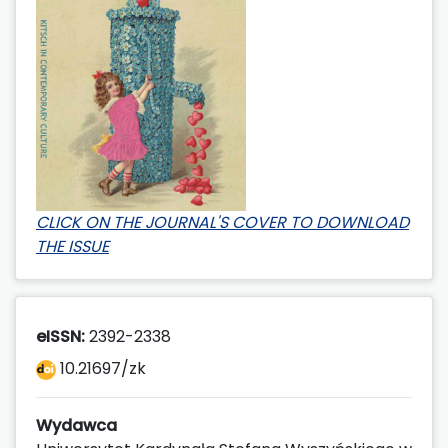
CLICK ON THE JOURNAL'S COVER TO DOWNLOAD
THE ISSUE
eISSN:
2392-2338
10.21697/zk
Wydawca