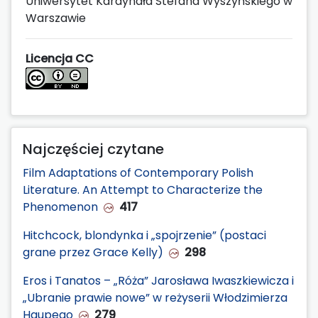
Uniwersytet Kardynała Stefana Wyszyńskiego w
Warszawie
Licencja CC
Najczęściej czytane
Film Adaptations of Contemporary Polish
Literature. An Attempt to Characterize the
Phenomenon
417
Hitchcock, blondynka i „spojrzenie” (postaci
grane przez Grace Kelly)
298
Eros i Tanatos – „Róża” Jarosława Iwaszkiewicza i
„Ubranie prawie nowe” w reżyserii Włodzimierza
Haupego
279