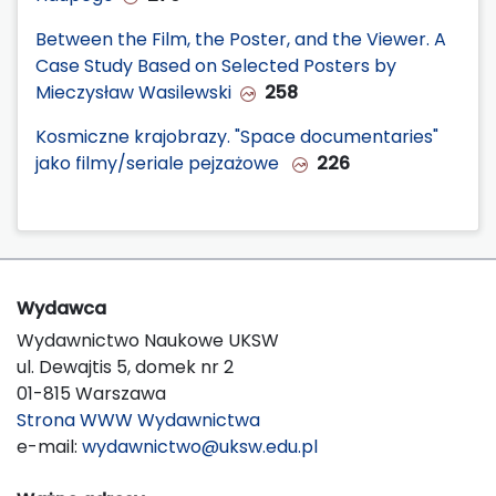
Between the Film, the Poster, and the Viewer. A
Case Study Based on Selected Posters by
Mieczysław Wasilewski
258
Kosmiczne krajobrazy. "Space documentaries"
jako filmy/seriale pejzażowe
226
Wydawca
Wydawnictwo Naukowe UKSW
ul. Dewajtis 5, domek nr 2
01-815 Warszawa
Strona WWW Wydawnictwa
e-mail:
wydawnictwo@uksw.edu.pl