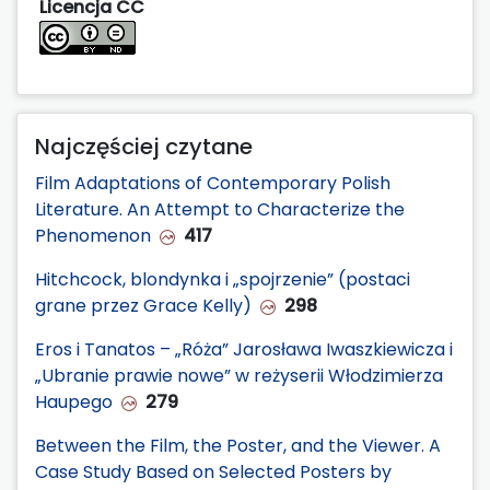
Licencja CC
Najczęściej czytane
Film Adaptations of Contemporary Polish
Literature. An Attempt to Characterize the
Phenomenon
417
Hitchcock, blondynka i „spojrzenie” (postaci
grane przez Grace Kelly)
298
Eros i Tanatos – „Róża” Jarosława Iwaszkiewicza i
„Ubranie prawie nowe” w reżyserii Włodzimierza
Haupego
279
Between the Film, the Poster, and the Viewer. A
Case Study Based on Selected Posters by