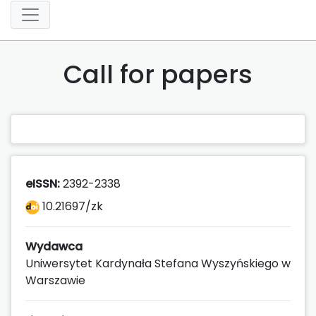
Call for papers
eISSN:
2392-2338
10.21697/zk
Wydawca
Uniwersytet Kardynała Stefana Wyszyńskiego w
Warszawie