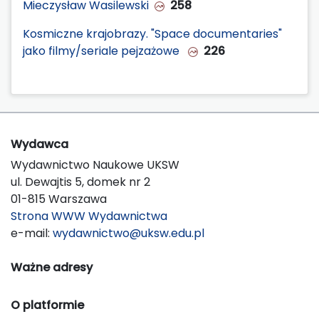
Mieczysław Wasilewski
258
Kosmiczne krajobrazy. "Space documentaries"
jako filmy/seriale pejzażowe
226
Wydawca
Wydawnictwo Naukowe UKSW
ul. Dewajtis 5, domek nr 2
01-815 Warszawa
Strona WWW Wydawnictwa
e-mail:
wydawnictwo@uksw.edu.pl
Ważne adresy
O platformie