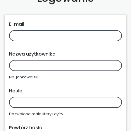
E-mail
Nazwa użytkownika
Np. jankowalski
Hasło
Dozwolone małe litery i cyfry
Powtórz hasło