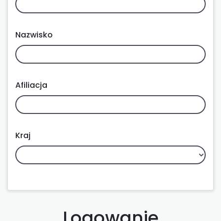
Nazwisko
Afiliacja
Kraj
Logowanie