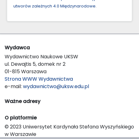
utworów zależnych 4.0 Międzynarodowe
.
Wydawca
Wydawnictwo Naukowe UKSW
ul. Dewajtis 5, domek nr 2
01-815 Warszawa
Strona WWW Wydawnictwa
e-mail:
wydawnictwo@uksw.edu.pl
Ważne adresy
O platformie
© 2023 Uniwersytet Kardynała Stefana Wyszyńskiego
w Warszawie