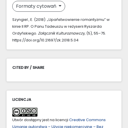
Formaty cytowań
Szyngiel , E. (2018). „Upaństwowienie romantyzmu” w
kinie II RP. O Panu Tadeuszu w reżyserii Ryszarda
Ordyńskiego.
Załącznik Kulturoznawczy
, (5), 55–75.
https://doi.org/10.21697/zk.2018.5.04
CITED BY / SHARE
LICENCJA
Utwór dostępny jest na licencji
Creative Commons
Uznanie autorstwa – Użycie niekomercyjne – Bez