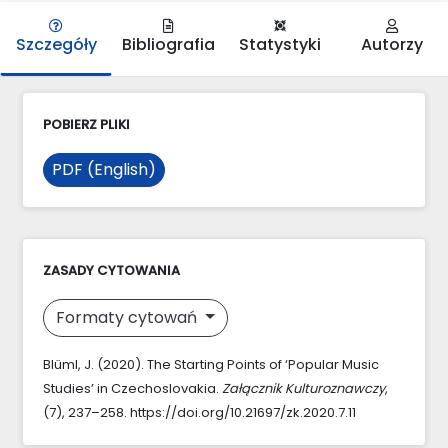
Szczegóły
Bibliografia
Statystyki
Autorzy
POBIERZ PLIKI
PDF (English)
ZASADY CYTOWANIA
Formaty cytowań
Blüml, J. (2020). The Starting Points of ‘Popular Music
Studies’ in Czechoslovakia.
Załącznik Kulturoznawczy
,
(7), 237–258. https://doi.org/10.21697/zk.2020.7.11