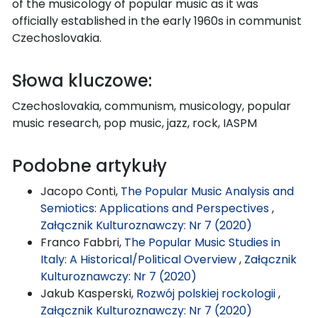
of the musicology of popular music as it was
officially established in the early 1960s in communist
Czechoslovakia.
Słowa kluczowe:
Czechoslovakia, communism, musicology, popular
music research, pop music, jazz, rock, IASPM
Podobne artykuły
Jacopo Conti,
The Popular Music Analysis and
Semiotics: Applications and Perspectives
,
Załącznik Kulturoznawczy: Nr 7 (2020)
Franco Fabbri,
The Popular Music Studies in
Italy: A Historical/Political Overview
,
Załącznik
Kulturoznawczy: Nr 7 (2020)
Jakub Kasperski,
Rozwój polskiej rockologii
,
Załącznik Kulturoznawczy: Nr 7 (2020)