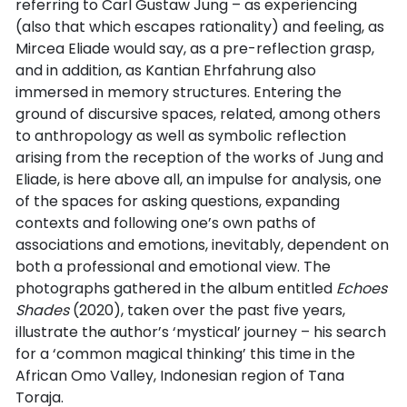
referring to Carl Gustaw Jung – as experiencing
(also that which escapes rationality) and feeling, as
Mircea Eliade would say, as a pre-reflection grasp,
and in addition, as Kantian Ehrfahrung also
immersed in memory structures. Entering the
ground of discursive spaces, related, among others
to anthropology as well as symbolic reflection
arising from the reception of the works of Jung and
Eliade, is here above all, an impulse for analysis, one
of the spaces for asking questions, expanding
contexts and following one’s own paths of
associations and emotions, inevitably, dependent on
both a professional and emotional view. The
photographs gathered in the album entitled
Echoes
Shades
(2020), taken over the past five years,
illustrate the author’s ‘mystical’ journey – his search
for a ‘common magical thinking’ this time in the
African Omo Valley, Indonesian region of Tana
Toraja.