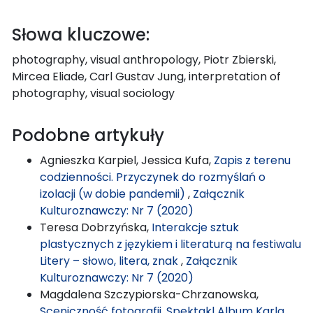
Słowa kluczowe:
photography, visual anthropology, Piotr Zbierski,
Mircea Eliade, Carl Gustav Jung, interpretation of
photography, visual sociology
Podobne artykuły
Agnieszka Karpiel, Jessica Kufa,
Zapis z terenu
codzienności. Przyczynek do rozmyślań o
izolacji (w dobie pandemii)
,
Załącznik
Kulturoznawczy: Nr 7 (2020)
Teresa Dobrzyńska,
Interakcje sztuk
plastycznych z językiem i literaturą na festiwalu
Litery – słowo, litera, znak
,
Załącznik
Kulturoznawczy: Nr 7 (2020)
Magdalena Szczypiorska-Chrzanowska,
Sceniczność fotografii. Spektakl Album Karla