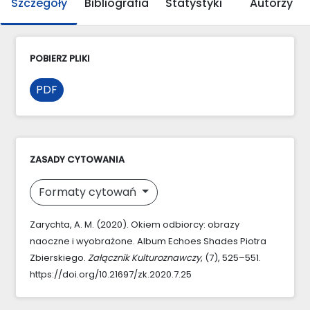
Szczegóły
Bibliografia
Statystyki
Autorzy
POBIERZ PLIKI
PDF
ZASADY CYTOWANIA
Formaty cytowań
Zarychta, A. M. (2020). Okiem odbiorcy: obrazy
naoczne i wyobrażone. Album Echoes Shades Piotra
Zbierskiego.
Załącznik Kulturoznawczy
, (7), 525–551.
https://doi.org/10.21697/zk.2020.7.25