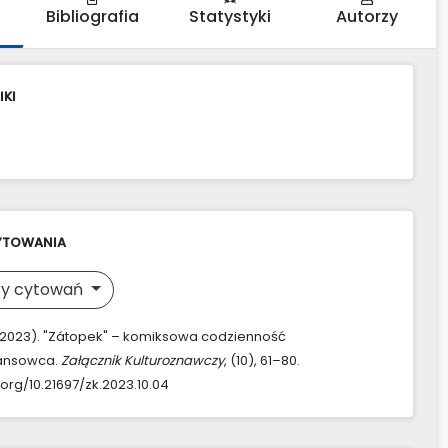
Bibliografia
Statystyki
Autorzy
IKI
YTOWANIA
y cytowań
(2023). "Zátopek" – komiksowa codzienność
ansowca.
Załącznik Kulturoznawczy
, (10), 61–80.
.org/10.21697/zk.2023.10.04