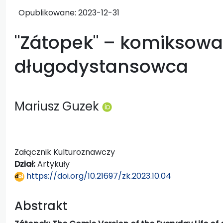
Opublikowane:
2023-12-31
"Zátopek" – komiksowa
długodystansowca
Mariusz Guzek
Załącznik Kulturoznawczy
Dział:
Artykuły
https://doi.org/10.21697/zk.2023.10.04
Abstrakt