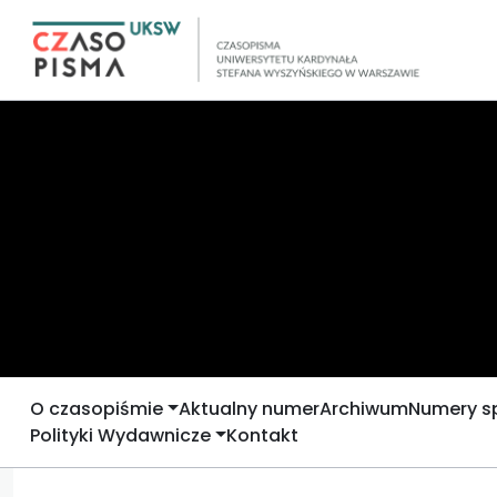
O czasopiśmie
Aktualny numer
Archiwum
Numery s
Polityki Wydawnicze
Kontakt