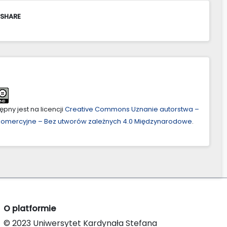
 SHARE
pny jest na licencji
Creative Commons Uznanie autorstwa –
ekomercyjne – Bez utworów zależnych 4.0 Międzynarodowe
.
O platformie
© 2023 Uniwersytet Kardynała Stefana