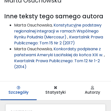
Marta Osuchowska
Inne teksty tego samego autora
Marta Osuchowska,
Konstytucyjne podstawy
regionalnej integracji w ramach Wspólnego
Rynku Południa (Mercosur)
,
Kwartalnik Prawa
Publicznego: Tom 15 Nr 2 (2017)
Marta Osuchowska,
Konkordaty podpisane z
państwami Ameryki Łacińskiej do końca XIX w.
,
Kwartalnik Prawa Publicznego: Tom 12 Nr 1-2
(2014)
Szczegóły
Statystyki
Autorzy