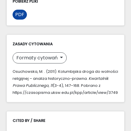
POBIERZ PLIKI
PDF
ZASADY CYTOWANIA
Formaty cytowań
Osuchowska, M. . (2011). Kolumbijska droga do wolności
religijnej – analiza historyczno-prawna.
Kwartalnik
Prawa Publicznego
,
11
(3-4), 147–168. Pobrano z
https://czasopisma.uksw.edu.pl/kpp/article/view/3749
CITED BY / SHARE