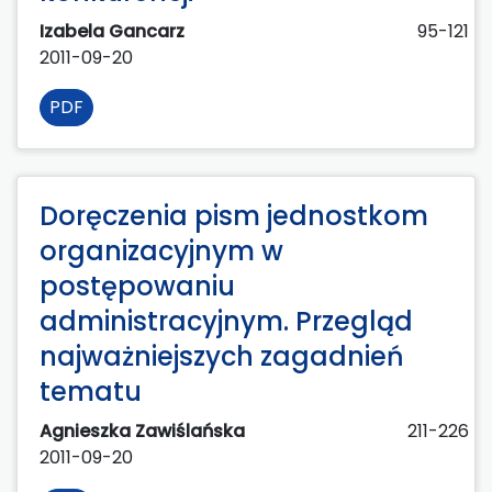
Izabela Gancarz
95-121
2011-09-20
PDF
Doręczenia pism jednostkom
organizacyjnym w
postępowaniu
administracyjnym. Przegląd
najważniejszych zagadnień
tematu
Agnieszka Zawiślańska
211-226
2011-09-20