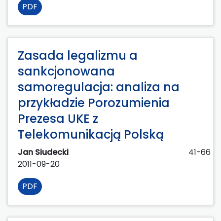
PDF
Zasada legalizmu a
sankcjonowana
samoregulacja: analiza na
przykładzie Porozumienia
Prezesa UKE z
Telekomunikacją Polską
Jan Siudecki
41-66
2011-09-20
PDF