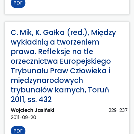
PDF
C. Mik, K. Gałka (red.), Między
wykładnią a tworzeniem
prawa. Refleksje na tle
orzecznictwa Europejskiego
Trybunału Praw Człowieka i
międzynarodowych
trybunałów karnych, Toruń
2011, ss. 432
Wojciech Jasiński
229-237
2011-09-20
PDF