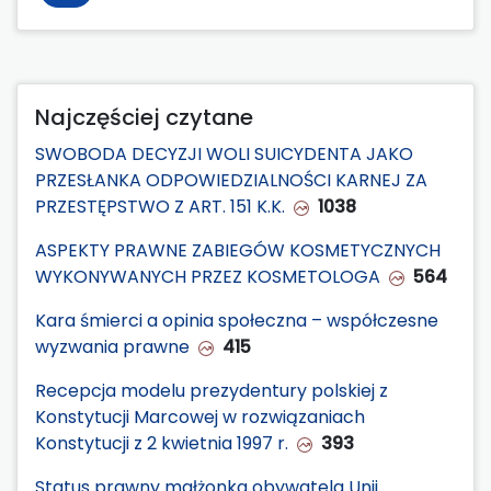
Najczęściej czytane
SWOBODA DECYZJI WOLI SUICYDENTA JAKO
PRZESŁANKA ODPOWIEDZIALNOŚCI KARNEJ ZA
PRZESTĘPSTWO Z ART. 151 K.K.
1038
ASPEKTY PRAWNE ZABIEGÓW KOSMETYCZNYCH
WYKONYWANYCH PRZEZ KOSMETOLOGA
564
Kara śmierci a opinia społeczna – współczesne
wyzwania prawne
415
Recepcja modelu prezydentury polskiej z
Konstytucji Marcowej w rozwiązaniach
Konstytucji z 2 kwietnia 1997 r.
393
Status prawny małżonka obywatela Unii