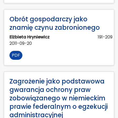
Obrót gospodarczy jako
znamię czynu zabronionego
Elżbieta Hryniewicz
191-209
2011-09-20
PDF
Zagrożenie jako podstawowa
gwarancja ochrony praw
zobowiązanego w niemieckim
prawie federalnym o egzekucji
administracyjnej