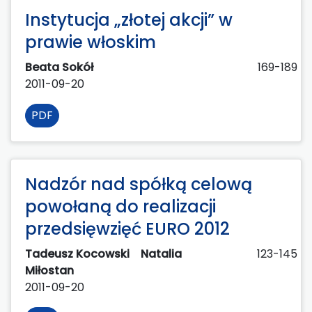
Instytucja „złotej akcji” w
prawie włoskim
Beata Sokół
169-189
2011-09-20
PDF
Nadzór nad spółką celową
powołaną do realizacji
przedsięwzięć EURO 2012
Tadeusz Kocowski
Natalia
123-145
Miłostan
2011-09-20