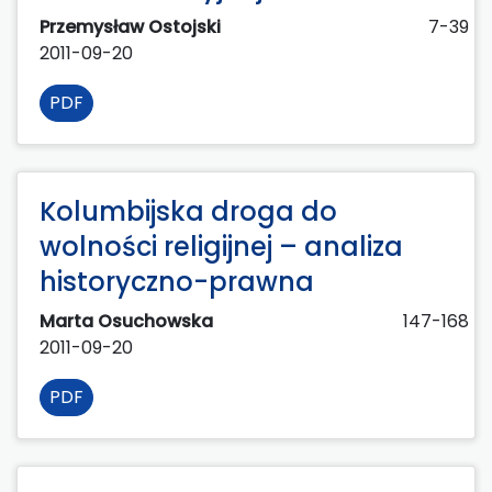
Przemysław Ostojski
7-39
2011-09-20
PDF
Kolumbijska droga do
wolności religijnej – analiza
historyczno-prawna
Marta Osuchowska
147-168
2011-09-20
PDF