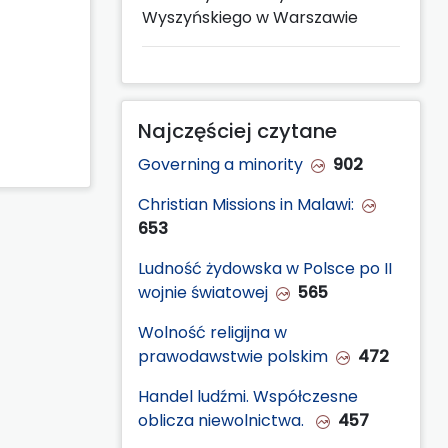
Wyszyńskiego w Warszawie
Najczęściej czytane
Governing a minority
902
Christian Missions in Malawi:
653
Ludność żydowska w Polsce po II
wojnie światowej
565
Wolność religijna w
prawodawstwie polskim
472
Handel ludźmi. Współczesne
oblicza niewolnictwa.
457