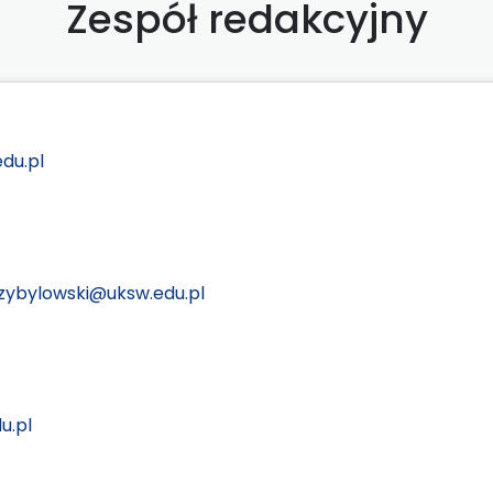
Zespół redakcyjny
du.pl
rzybylowski@uksw.edu.pl
u.pl