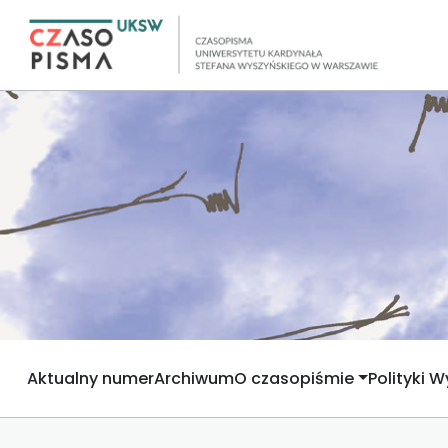
Aktualny numer
Archiwum
O czasopiśmie
Polityki 