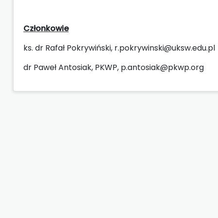
Członkowie
ks. dr Rafał Pokrywiński, r.pokrywinski@uksw.edu.pl
dr Paweł Antosiak, PKWP, p.antosiak@pkwp.org