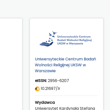
Uniwersyteckie Centrum Badań
Wolności Religijnej UKSW w
Warszawie
eISSN:
2956-6207
10.21697/lr
Wydawca
Uniwersytet Kardynała Stefana