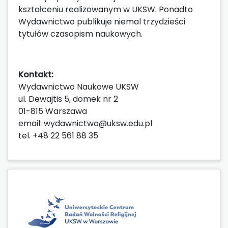
kształceniu realizowanym w UKSW. Ponadto
Wydawnictwo publikuje niemal trzydzieści
tytułów czasopism naukowych.
Kontakt:
Wydawnictwo Naukowe UKSW
ul. Dewajtis 5, domek nr 2
01-815 Warszawa
email: wydawnictwo@uksw.edu.pl
tel. +48 22 561 88 35