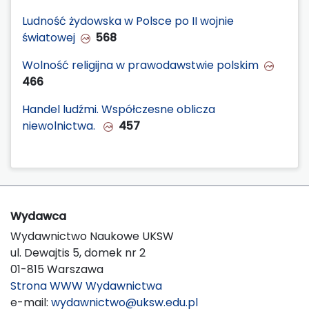
Ludność żydowska w Polsce po II wojnie
światowej
568
Wolność religijna w prawodawstwie polskim
466
Handel ludźmi. Współczesne oblicza
niewolnictwa.
457
Wydawca
Wydawnictwo Naukowe UKSW
ul. Dewajtis 5, domek nr 2
01-815 Warszawa
Strona WWW Wydawnictwa
e-mail:
wydawnictwo@uksw.edu.pl