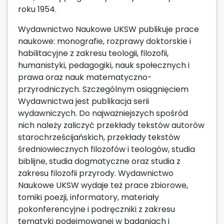
roku 1954.
Wydawnictwo Naukowe UKSW publikuje prace
naukowe: monografie, rozprawy doktorskie i
habilitacyjne z zakresu teologii, filozofii,
humanistyki, pedagogiki, nauk społecznych i
prawa oraz nauk matematyczno-
przyrodniczych. Szczególnym osiągnięciem
Wydawnictwa jest publikacja serii
wydawniczych. Do najważniejszych spośród
nich należy zaliczyć przekłady tekstów autorów
starochrześcijańskich, przekłady tekstów
średniowiecznych filozofów i teologów, studia
biblijne, studia dogmatyczne oraz studia z
zakresu filozofii przyrody. Wydawnictwo
Naukowe UKSW wydaje też prace zbiorowe,
tomiki poezji, informatory, materiały
pokonferencyjne i podręczniki z zakresu
tematyki podejmowanej w badaniach i