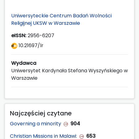
Uniwersyteckie Centrum Badań Wolności
Religijnej UKSW w Warszawie
eISSN:
2956-6207
10.21697/lr
Wydawca
Uniwersytet Kardynała Stefana Wyszyńskiego w
Warszawie
Najczęściej czytane
Governing a minority
904
Christian Missions in Malawi:
653