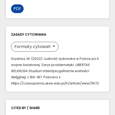
PDF
ZASADY CYTOWANIA
Formaty cytowań
Szydzisz, M. (2022). Ludność żydowska w Polsce po II
wojnie światowej: Zarys problematyki.
LIBERTAS
RELIGIOSA Studium Interdyscyplinarne wolności
Religijnej
,
1
, 169–187. Pobrano z
https://czasopisma.uksw.edu.pl/lr/article/view/11572
CITED BY / SHARE