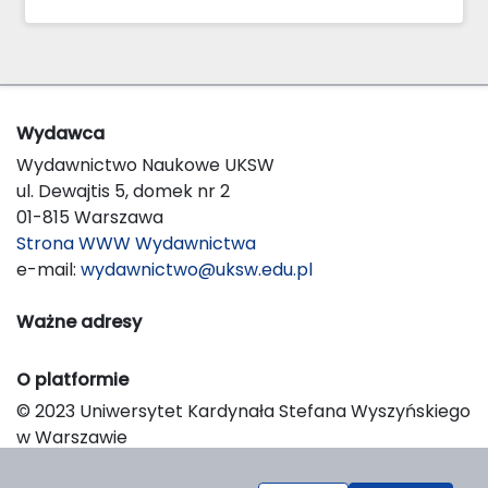
Wydawca
Wydawnictwo Naukowe UKSW
ul. Dewajtis 5, domek nr 2
01-815 Warszawa
Strona WWW Wydawnictwa
e-mail:
wydawnictwo@uksw.edu.pl
Ważne adresy
O platformie
© 2023 Uniwersytet Kardynała Stefana Wyszyńskiego
w Warszawie
Support & Customization by LIBCOM