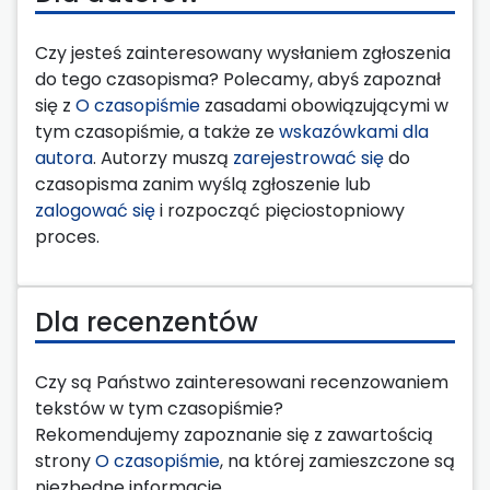
Czy jesteś zainteresowany wysłaniem zgłoszenia
do tego czasopisma? Polecamy, abyś zapoznał
się z
O czasopiśmie
zasadami obowiązującymi w
tym czasopiśmie, a także ze
wskazówkami dla
autora
. Autorzy muszą
zarejestrować się
do
czasopisma zanim wyślą zgłoszenie lub
zalogować się
i rozpocząć pięciostopniowy
proces.
Dla recenzentów
Czy są Państwo zainteresowani recenzowaniem
tekstów w tym czasopiśmie?
Rekomendujemy zapoznanie się z zawartością
strony
O czasopiśmie
, na której zamieszczone są
niezbędne informacje.