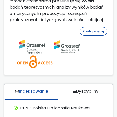
łamach czasopisma prezentuje się wyniki
badań teoretycznych, analizy wyników badań
empirycznych i propozycje rozwiązań
praktycznych dotyczących wolności religijnej.
Czytaj więcej
Indeksowanie
Dyscypliny
PBN - Polska Bibliografia Naukowa