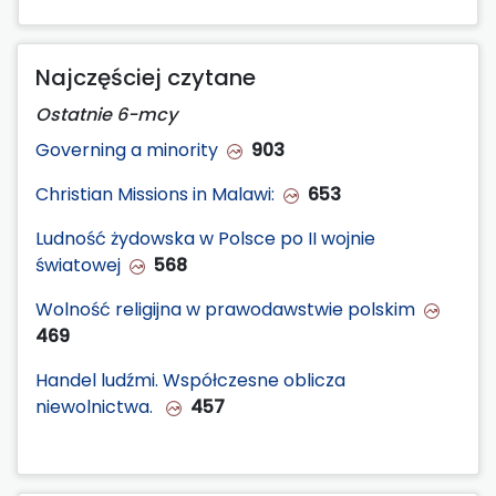
Najczęściej czytane
Ostatnie 6-mcy
Governing a minority
903
Christian Missions in Malawi:
653
Ludność żydowska w Polsce po II wojnie
światowej
568
Wolność religijna w prawodawstwie polskim
469
Handel ludźmi. Współczesne oblicza
niewolnictwa.
457