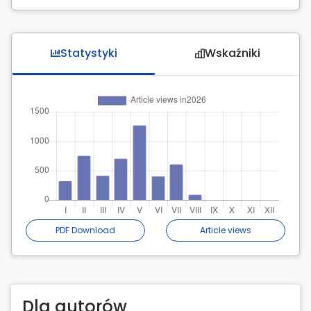
Statystyki
Wskaźniki
PDF Download
Article views
Dla autorów