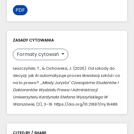
PDF
ZASADY CYTOWANIA
Formaty cytowań
Leszczyński, T., & Cichowska, J. (2025). Od szkody do
decyzji: jak AI automatyzuje proces likwidacji szkód i co
na to prawo?.
„Młody Jurysta" Czasopismo Studentów I
Doktorantów Wydziału Prawa I Administracji
Uniwersytetu Kardynała Stefana Wyszyńskiego W
Warszawie
, (2), 3–16. https://doi.org/10.21697/mj.16486
CITED BY / SHARE