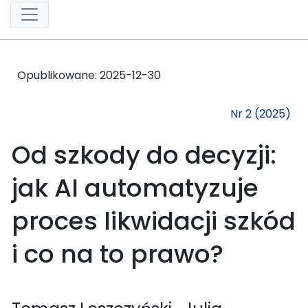
Opublikowane:
2025-12-30
Nr 2 (2025)
Od szkody do decyzji:
jak AI automatyzuje
proces likwidacji szkód
i co na to prawo?