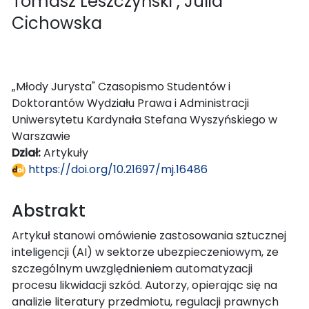
Tomasz Leszczyński
, Julia
Cichowska
„Młody Jurysta" Czasopismo Studentów i
Doktorantów Wydziału Prawa i Administracji
Uniwersytetu Kardynała Stefana Wyszyńskiego w
Warszawie
Dział:
Artykuły
https://doi.org/10.21697/mj.16486
Abstrakt
Artykuł stanowi omówienie zastosowania sztucznej
inteligencji (AI) w sektorze ubezpieczeniowym, ze
szczególnym uwzględnieniem automatyzacji
procesu likwidacji szkód. Autorzy, opierając się na
analizie literatury przedmiotu, regulacji prawnych