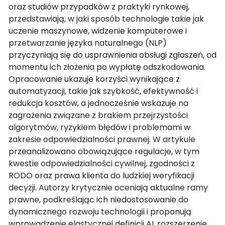
oraz studiów przypadków z praktyki rynkowej,
przedstawiają, w jaki sposób technologie takie jak
uczenie maszynowe, widzenie komputerowe i
przetwarzanie języka naturalnego (NLP)
przyczyniają się do usprawnienia obsługi zgłoszeń, od
momentu ich złożenia po wypłatę odszkodowania.
Opracowanie ukazuje korzyści wynikające z
automatyzacji, takie jak szybkość, efektywność i
redukcja kosztów, a jednocześnie wskazuje na
zagrożenia związane z brakiem przejrzystości
algorytmów, ryzykiem błędów i problemami w
zakresie odpowiedzialności prawnej. W artykule
przeanalizowano obowiązujące regulacje, w tym
kwestie odpowiedzialności cywilnej, zgodności z
RODO oraz prawa klienta do ludzkiej weryfikacji
decyzji. Autorzy krytycznie oceniają aktualne ramy
prawne, podkreślając ich niedostosowanie do
dynamicznego rozwoju technologii i proponują
wprowadzenie elastycznej definicji AI, rozszerzenie