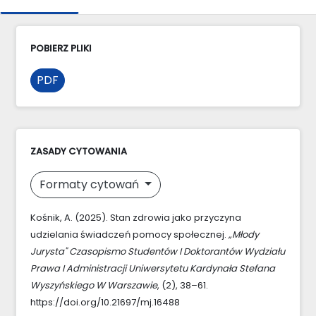
POBIERZ PLIKI
PDF
ZASADY CYTOWANIA
Formaty cytowań
Kośnik, A. (2025). Stan zdrowia jako przyczyna
udzielania świadczeń pomocy społecznej.
„Młody
Jurysta" Czasopismo Studentów I Doktorantów Wydziału
Prawa I Administracji Uniwersytetu Kardynała Stefana
Wyszyńskiego W Warszawie
, (2), 38–61.
https://doi.org/10.21697/mj.16488