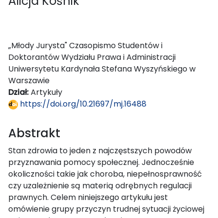
Alicja Kośnik
„Młody Jurysta" Czasopismo Studentów i
Doktorantów Wydziału Prawa i Administracji
Uniwersytetu Kardynała Stefana Wyszyńskiego w
Warszawie
Dział:
Artykuły
https://doi.org/10.21697/mj.16488
Abstrakt
Stan zdrowia to jeden z najczęstszych powodów
przyznawania pomocy społecznej. Jednocześnie
okoliczności takie jak choroba, niepełnosprawność
czy uzależnienie są materią odrębnych regulacji
prawnych. Celem niniejszego artykułu jest
omówienie grupy przyczyn trudnej sytuacji życiowej