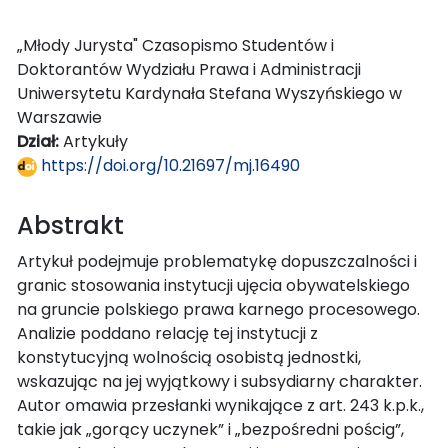
„Młody Jurysta" Czasopismo Studentów i
Doktorantów Wydziału Prawa i Administracji
Uniwersytetu Kardynała Stefana Wyszyńskiego w
Warszawie
Dział:
Artykuły
https://doi.org/10.21697/mj.16490
Abstrakt
Artykuł podejmuje problematykę dopuszczalności i
granic stosowania instytucji ujęcia obywatelskiego
na gruncie polskiego prawa karnego procesowego.
Analizie poddano relację tej instytucji z
konstytucyjną wolnością osobistą jednostki,
wskazując na jej wyjątkowy i subsydiarny charakter.
Autor omawia przesłanki wynikające z art. 243 k.p.k.,
takie jak „gorący uczynek” i „bezpośredni pościg”,