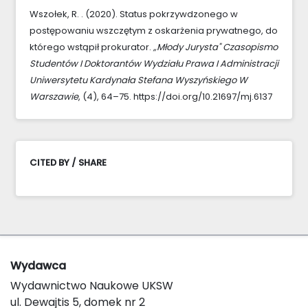
Wszołek, R. . (2020). Status pokrzywdzonego w
postępowaniu wszczętym z oskarżenia prywatnego, do
którego wstąpił prokurator.
„Młody Jurysta" Czasopismo
Studentów I Doktorantów Wydziału Prawa I Administracji
Uniwersytetu Kardynała Stefana Wyszyńskiego W
Warszawie
, (4), 64–75. https://doi.org/10.21697/mj.6137
CITED BY / SHARE
Wydawca
Wydawnictwo Naukowe UKSW
ul. Dewajtis 5, domek nr 2