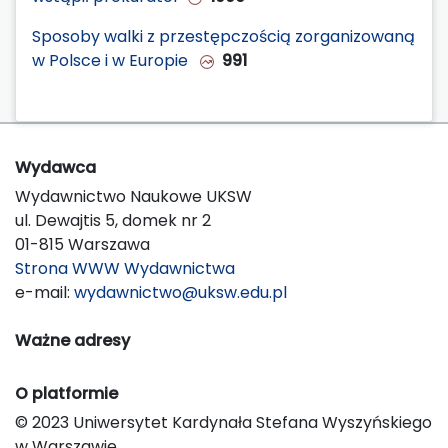
Sposoby walki z przestępczością zorganizowaną
w Polsce i w Europie
991
Wydawca
Wydawnictwo Naukowe UKSW
ul. Dewajtis 5, domek nr 2
01-815 Warszawa
Strona WWW Wydawnictwa
e-mail:
wydawnictwo@uksw.edu.pl
Ważne adresy
O platformie
© 2023 Uniwersytet Kardynała Stefana Wyszyńskiego
w Warszawie