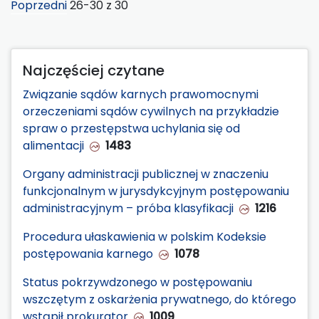
Poprzedni
26-30 z 30
Najczęściej czytane
Związanie sądów karnych prawomocnymi
orzeczeniami sądów cywilnych na przykładzie
spraw o przestępstwa uchylania się od
alimentacji
1483
Organy administracji publicznej w znaczeniu
funkcjonalnym w jurysdykcyjnym postępowaniu
administracyjnym – próba klasyfikacji
1216
Procedura ułaskawienia w polskim Kodeksie
postępowania karnego
1078
Status pokrzywdzonego w postępowaniu
wszczętym z oskarżenia prywatnego, do którego
wstąpił prokurator
1009