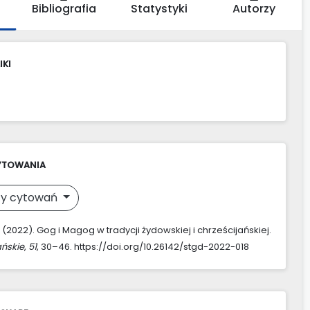
Bibliografia
Statystyki
Autorzy
IKI
YTOWANIA
y cytowań
. (2022). Gog i Magog w tradycji żydowskiej i chrześcijańskiej.
ńskie
,
51
, 30–46. https://doi.org/10.26142/stgd-2022-018