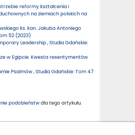
potrzebie reformy kształcenia i
duchownych na ziemiach polskich na
wskiego ks. kan. Jakuba Antoniego
Tom 52 (2023)
mporary Leadership
,
Studia Gdańskie:
ysze w Egipcie. Kwesta resentymentów
rgumie Psalmów
,
Studia Gdańskie: Tom 47
nie podobieństw
dla tego artykułu.