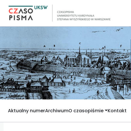
Aktualny numer
Archiwum
O czasopiśmie
Kontakt