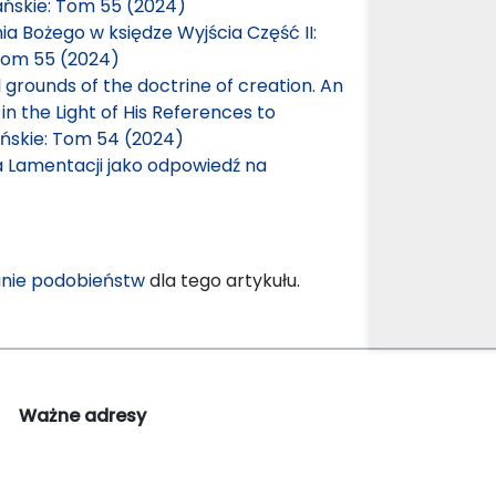
ańskie: Tom 55 (2024)
ia Bożego w księdze Wyjścia Część II:
Tom 55 (2024)
 grounds of the doctrine of creation. An
n the Light of His References to
ńskie: Tom 54 (2024)
a Lamentacji jako odpowiedź na
nie podobieństw
dla tego artykułu.
Ważne adresy