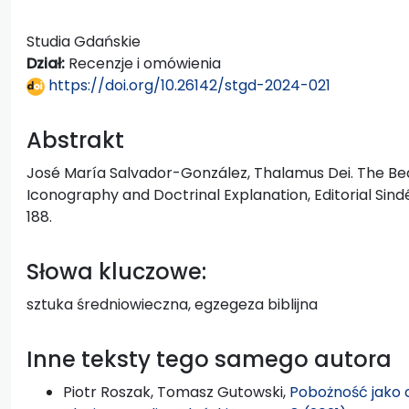
Studia Gdańskie
Dział:
Recenzje i omówienia
https://doi.org/10.26142/stgd-2024-021
Abstrakt
José María Salvador-González, Thalamus Dei. The Bed
Iconography and Doctrinal Explanation, Editorial Sindér
188.
Słowa kluczowe:
sztuka średniowieczna, egzegeza biblijna
Inne teksty tego samego autora
Piotr Roszak, Tomasz Gutowski,
Pobożność jako 