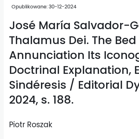
Opublikowane:
30-12-2024
José María Salvador-G
Thalamus Dei. The Bed 
Annunciation Its Icon
Doctrinal Explanation, E
Sindéresis / Editorial 
2024, s. 188.
Piotr Roszak