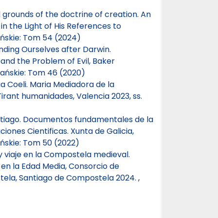
 grounds of the doctrine of creation. An
n the Light of His References to
ńskie: Tom 54 (2024)
Finding Ourselves after Darwin.
 and the Problem of Evil, Baker
ańskie: Tom 46 (2020)
a Coeli. Maria Mediadora de la
Tirant humanidades, Valencia 2023, ss.
antiago. Documentos fundamentales de la
ciones Cientificas. Xunta de Galicia,
ńskie: Tom 50 (2022)
 viaje en la Compostela medieval.
n en la Edad Media, Consorcio de
tela, Santiago de Compostela 2024.
,