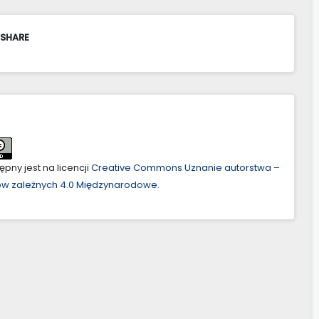
 SHARE
pny jest na licencji
Creative Commons Uznanie autorstwa –
ów zależnych 4.0 Międzynarodowe
.