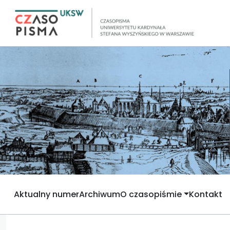
Aktualny numer
Archiwum
O czasopiśmie
Kontakt