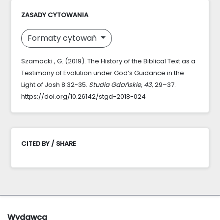
ZASADY CYTOWANIA
Formaty cytowań
Szamocki , G. (2019). The History of the Biblical Text as a
Testimony of Evolution under God’s Guidance in the
Light of Josh 8:32-35.
Studia Gdańskie
,
43
, 29–37.
https://doi.org/10.26142/stgd-2018-024
CITED BY / SHARE
Wydawca