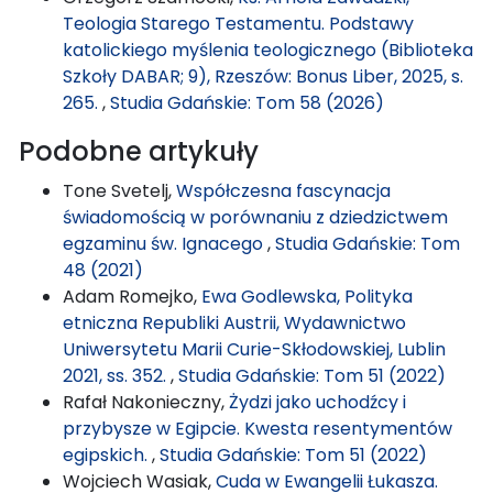
Teologia Starego Testamentu. Podstawy
katolickiego myślenia teologicznego (Biblioteka
Szkoły DABAR; 9), Rzeszów: Bonus Liber, 2025, s.
265.
,
Studia Gdańskie: Tom 58 (2026)
Podobne artykuły
Tone Svetelj,
Współczesna fascynacja
świadomością w porównaniu z dziedzictwem
egzaminu św. Ignacego
,
Studia Gdańskie: Tom
48 (2021)
Adam Romejko,
Ewa Godlewska, Polityka
etniczna Republiki Austrii, Wydawnictwo
Uniwersytetu Marii Curie-Skłodowskiej, Lublin
2021, ss. 352.
,
Studia Gdańskie: Tom 51 (2022)
Rafał Nakonieczny,
Żydzi jako uchodźcy i
przybysze w Egipcie. Kwesta resentymentów
egipskich.
,
Studia Gdańskie: Tom 51 (2022)
Wojciech Wasiak,
Cuda w Ewangelii Łukasza.