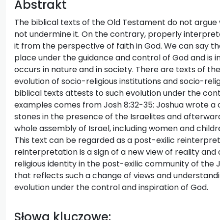
Abstrakt
The biblical texts of the Old Testament do not argue 
not undermine it. On the contrary, properly interprete
it from the perspective of faith in God. We can say th
place under the guidance and control of God and is in
occurs in nature and in society. There are texts of t
evolution of socio-religious institutions and socio-rel
biblical texts attests to such evolution under the con
examples comes from Josh 8:32-35: Joshua wrote a c
stones in the presence of the Israelites and afterwar
whole assembly of Israel, including women and childre
This text can be regarded as a post-exilic reinterpret
reinterpretation is a sign of a new view of reality an
religious identity in the post-exilic community of the J
that reflects such a change of views and understand
evolution under the control and inspiration of God.
Słowa kluczowe: