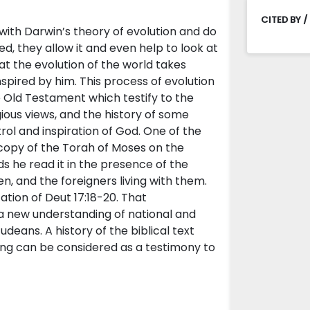
CITED BY /
with Darwin’s theory of evolution and do
d, they allow it and even help to look at
at the evolution of the world takes
spired by him. This process of evolution
he Old Testament which testify to the
igious views, and the history of some
trol and inspiration of God. One of the
opy of the Torah of Moses on the
ds he read it in the presence of the
n, and the foreigners living with them.
ation of Deut 17:18-20. That
d a new understanding of national and
udeans. A history of the biblical text
ing can be considered as a testimony to