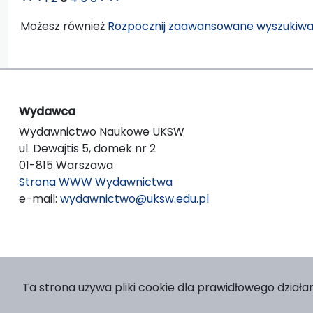
Możesz również
Rozpocznij zaawansowane wyszukiwa
Wydawca
Wydawnictwo Naukowe UKSW
ul. Dewajtis 5, domek nr 2
01-815 Warszawa
Strona WWW Wydawnictwa
e-mail:
wydawnictwo@uksw.edu.pl
Ta strona używa pliki cookie dla prawidłowego działan