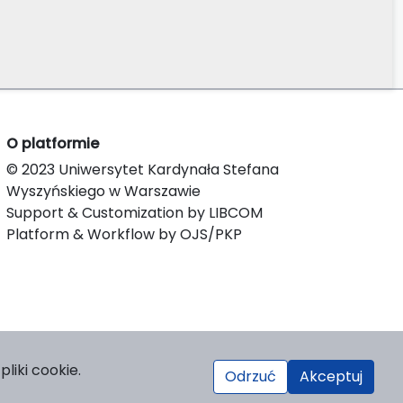
O platformie
© 2023 Uniwersytet Kardynała Stefana
Wyszyńskiego w Warszawie
Support & Customization by LIBCOM
Platform & Workflow by OJS/PKP
liki cookie.
Odrzuć
Akceptuj