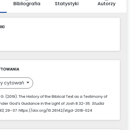
Bibliografia
Statystyki
Autorzy
IKI
YTOWANIA
y cytowań
G. (2019). The History of the Biblical Text as a Testimony of
nder God’s Guidance in the Light of Josh 8:32-35.
Studia
43
, 29–37. https://doi.org/10.26142/stgd-2018-024