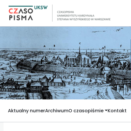
Aktualny numer
Archiwum
O czasopiśmie
Kontakt