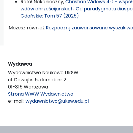
Rafał Nakonieczny,
Christian Widows 4.0 – wspó
wdów chrześcijańskich. Od paradygmatu diaspo
Gdańskie: Tom 57 (2025)
Możesz również
Rozpocznij zaawansowane wyszukiwa
Wydawca
Wydawnictwo Naukowe UKSW
ul. Dewajtis 5, domek nr 2
01-815 Warszawa
Strona WWW Wydawnictwa
e-mail:
wydawnictwo@uksw.edu.pl