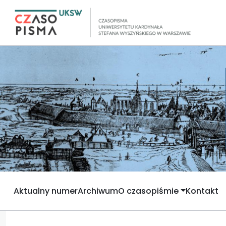
Aktualny numer
Archiwum
O czasopiśmie
Kontakt