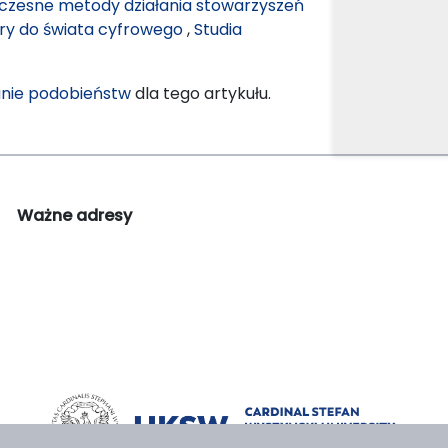
łczesne metody działania stowarzyszeń
ry do świata cyfrowego
,
Studia
nie podobieństw
dla tego artykułu.
Ważne adresy