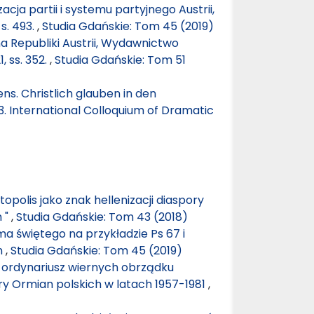
cja partii i systemu partyjnego Austrii,
s. 493.
,
Studia Gdańskie: Tom 45 (2019)
a Republiki Austrii, Wydawnictwo
, ss. 352.
,
Studia Gdańskie: Tom 51
s. Christlich glauben in den
. International Colloquium of Dramatic
opolis jako znak hellenizacji diaspory
 "
,
Studia Gdańskie: Tom 43 (2018)
a świętego na przykładzie Ps 67 i
n
,
Studia Gdańskie: Tom 45 (2019)
 ordynariusz wiernych obrządku
ory Ormian polskich w latach 1957-1981
,