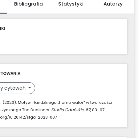
Bibliografia
Statystyki
Autorzy
IKI
YTOWANIA
y cytowań
. (2023). Motyw irlandzkiego „homo viator” w twórczości
uzycznego The Dubliners.
Studia Gdańskie
,
52
, 83–97.
i.org/10.26142/stgd-2023-007