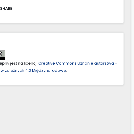
 SHARE
pny jest na licencji
Creative Commons Uznanie autorstwa –
ów zależnych 4.0 Międzynarodowe
.