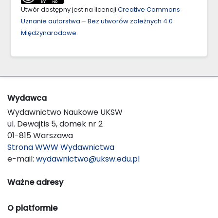
Utwór dostępny jest na licencji
Creative Commons
Uznanie autorstwa – Bez utworów zależnych 4.0
Międzynarodowe
.
Wydawca
Wydawnictwo Naukowe UKSW
ul. Dewajtis 5, domek nr 2
01-815 Warszawa
Strona WWW Wydawnictwa
e-mail:
wydawnictwo@uksw.edu.pl
Ważne adresy
O platformie