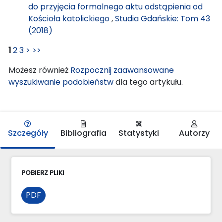
do przyjęcia formalnego aktu odstąpienia od
Kościoła katolickiego
,
Studia Gdańskie: Tom 43
(2018)
1
2
3
>
>>
Możesz również
Rozpocznij zaawansowane
wyszukiwanie podobieństw
dla tego artykułu.
Szczegóły
Bibliografia
Statystyki
Autorzy
POBIERZ PLIKI
PDF