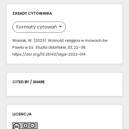
ZASADY CYTOWANIA
Formaty cytowań
Wasiak, W. (2023). Wolność religijna w mowach św.
Pawła w Dz.
Studia Gdańskie
,
53
, 22–36.
https://doi.org/10.26142/stgd-2023-014
CITED BY / SHARE
LICENCJA