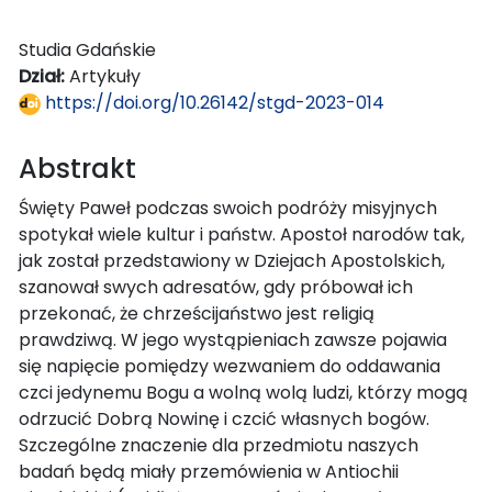
Studia Gdańskie
Dział:
Artykuły
https://doi.org/10.26142/stgd-2023-014
Abstrakt
Święty Paweł podczas swoich podróży misyjnych
spotykał wiele kultur i państw. Apostoł narodów tak,
jak został przedstawiony w Dziejach Apostolskich,
szanował swych adresatów, gdy próbował ich
przekonać, że chrześcijaństwo jest religią
prawdziwą. W jego wystąpieniach zawsze pojawia
się napięcie pomiędzy wezwaniem do oddawania
czci jedynemu Bogu a wolną wolą ludzi, którzy mogą
odrzucić Dobrą Nowinę i czcić własnych bogów.
Szczególne znaczenie dla przedmiotu naszych
badań będą miały przemówienia w Antiochii