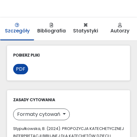
Szczegóły
Bibliografia
Statystyki
Autorzy
POBIERZ PLIKI
PDF
ZASADY CYTOWANIA
Formaty cytowań
Stypułkowska, B. (2024). PROPOZYCJA KATECHETYCZNEJ
INTERPRETACJI BIBLIJNEJ DLA KATECHETÓW DZIECI I