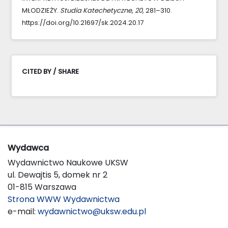
MŁODZIEŻY.
Studia Katechetyczne
,
20
, 281–310.
https://doi.org/10.21697/sk.2024.20.17
CITED BY / SHARE
Wydawca
Wydawnictwo Naukowe UKSW
ul. Dewajtis 5, domek nr 2
01-815 Warszawa
Strona WWW Wydawnictwa
e-mail:
wydawnictwo@uksw.edu.pl