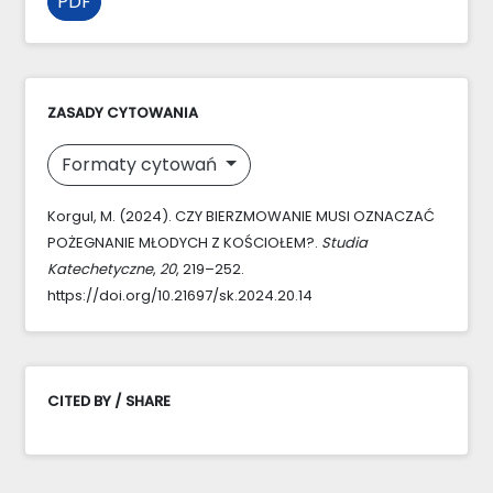
PDF
ZASADY CYTOWANIA
Formaty cytowań
Korgul, M. (2024). CZY BIERZMOWANIE MUSI OZNACZAĆ
POŻEGNANIE MŁODYCH Z KOŚCIOŁEM?.
Studia
Katechetyczne
,
20
, 219–252.
https://doi.org/10.21697/sk.2024.20.14
CITED BY / SHARE