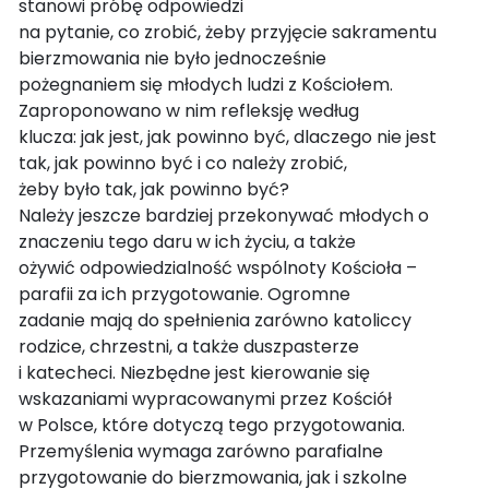
stanowi próbę odpowiedzi
na pytanie, co zrobić, żeby przyjęcie sakramentu
bierzmowania nie było jednocześnie
pożegnaniem się młodych ludzi z Kościołem.
Zaproponowano w nim refleksję według
klucza: jak jest, jak powinno być, dlaczego nie jest
tak, jak powinno być i co należy zrobić,
żeby było tak, jak powinno być?
Należy jeszcze bardziej przekonywać młodych o
znaczeniu tego daru w ich życiu, a także
ożywić odpowiedzialność wspólnoty Kościoła –
parafii za ich przygotowanie. Ogromne
zadanie mają do spełnienia zarówno katoliccy
rodzice, chrzestni, a także duszpasterze
i katecheci. Niezbędne jest kierowanie się
wskazaniami wypracowanymi przez Kościół
w Polsce, które dotyczą tego przygotowania.
Przemyślenia wymaga zarówno parafialne
przygotowanie do bierzmowania, jak i szkolne