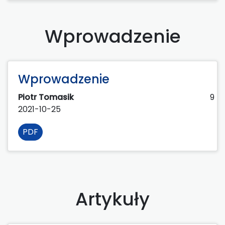
Wprowadzenie
Wprowadzenie
Piotr Tomasik
9
2021-10-25
PDF
Artykuły