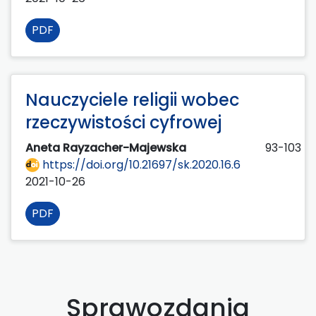
PDF
Nauczyciele religii wobec
rzeczywistości cyfrowej
Aneta Rayzacher-Majewska
93-103
https://doi.org/10.21697/sk.2020.16.6
2021-10-26
PDF
Sprawozdania