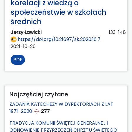
korelacji z wiedzą o
społeczeństwie w szkołach
średnich
Jerzy Ławicki
133-148
https://doi.org/10.21697/sk.2020.16.7
2021-10-26
PDF
Najczęściej czytane
ZADANIA KATECHEZY W DYREKTORIACH Z LAT
1971–2020
277
TRADYCJA KOMUNII ŚWIĘTEJ GENERALNEJ I
ODNOWIENIE PRZYRZECZEŃ CHRZTU ŚWIĘTEGO