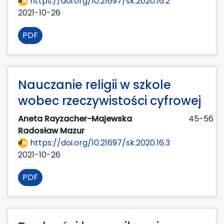
https://doi.org/10.21697/sk.2020.16.2
2021-10-26
PDF
Nauczanie religii w szkole
wobec rzeczywistości cyfrowej
Aneta Rayzacher-Majewska
45-56
Radosław Mazur
https://doi.org/10.21697/sk.2020.16.3
2021-10-26
PDF