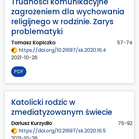
Trudności komunikacyjne
zagrożeniem dla wychowania
religijnego w rodzinie. Zarys
problematyki
Tomasz Kopiczko
57-74
https://doi.org/10.21697/sk.2020.16.4
2021-10-26
PDF
Katolicki rodzic w
zmediatyzowanym świecie
Dariusz Kurzydło
75-92
https://doi.org/10.21697/sk.2020.16.5
2021-10-26