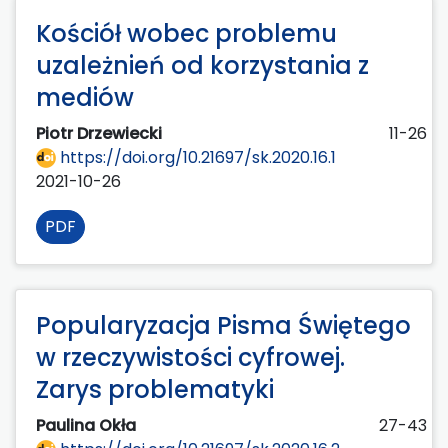
Kościół wobec problemu
uzależnień od korzystania z
mediów
Piotr Drzewiecki
11-26
https://doi.org/10.21697/sk.2020.16.1
2021-10-26
PDF
Popularyzacja Pisma Świętego
w rzeczywistości cyfrowej.
Zarys problematyki
Paulina Okła
27-43