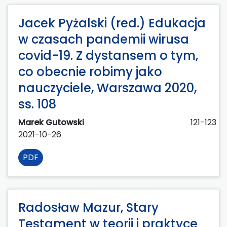
Jacek Pyżalski (red.) Edukacja
w czasach pandemii wirusa
covid-19. Z dystansem o tym,
co obecnie robimy jako
nauczyciele, Warszawa 2020,
ss. 108
Marek Gutowski
121-123
2021-10-26
PDF
Radosław Mazur, Stary
Testament w teorii i praktyce