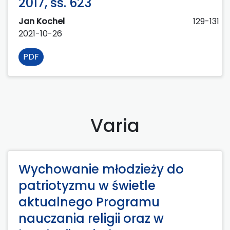
2017, ss. 623
Jan Kochel
129-131
2021-10-26
PDF
Varia
Wychowanie młodzieży do
patriotyzmu w świetle
aktualnego Programu
nauczania religii oraz w